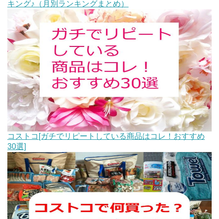
キング♪（月別ランキングまとめ）
コストコ[ガチでリピートしている商品はコレ！おすすめ
30選]