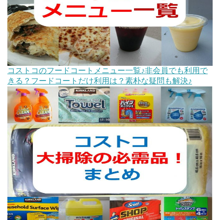
コストコのフードコートメニュー一覧♪非会員でも利用で
きる？フードコートだけ利用は？素朴な疑問も解決♪