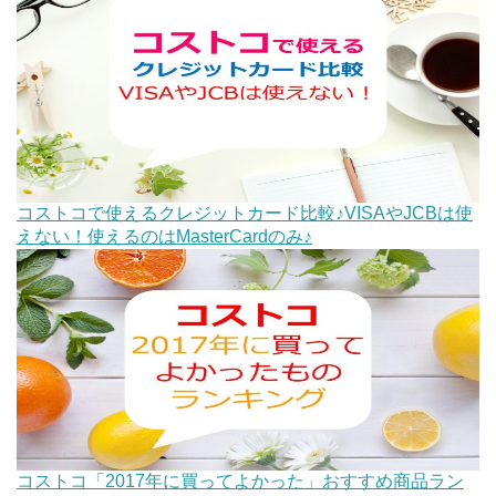
コストコで使えるクレジットカード比較♪VISAやJCBは使
えない！使えるのはMasterCardのみ♪
コストコ「2017年に買ってよかった」おすすめ商品ラン