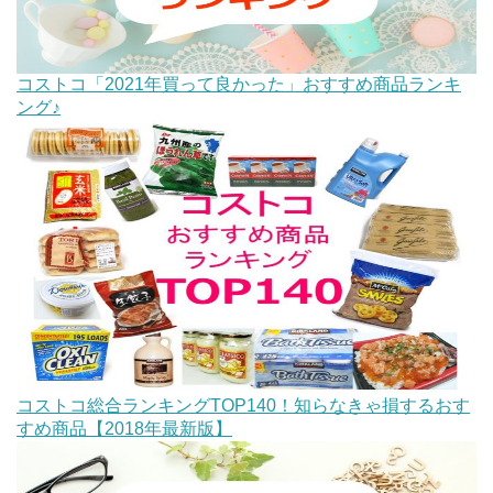
コストコ「2021年買って良かった」おすすめ商品ランキ
ング♪
コストコ総合ランキングTOP140！知らなきゃ損するおす
すめ商品【2018年最新版】