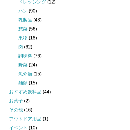
ドレッシング
(12)
パン
(90)
乳製品
(43)
惣菜
(56)
果物
(18)
肉
(62)
調味料
(76)
野菜
(24)
魚介類
(15)
麺類
(15)
おすすめ飲料品
(44)
お菓子
(2)
その他
(16)
アウトドア用品
(1)
イベント
(10)