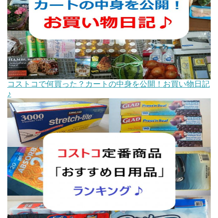
コストコで何買った？カートの中身を公開！お買い物日記
♪