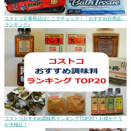
コストコ定番商品はここでチェック！「おすすめ日用品」
ランキング♪
コストコおすすめ調味料ランキングTOP20！お得かどう
か大検証！