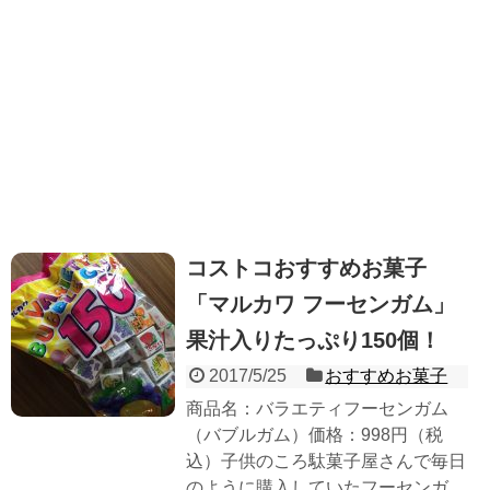
コストコおすすめお菓子
「マルカワ フーセンガム」
果汁入りたっぷり150個！
2017/5/25
おすすめお菓子
商品名：バラエティフーセンガム
（バブルガム）価格：998円（税
込）子供のころ駄菓子屋さんで毎日
のように購入していたフーセンガ