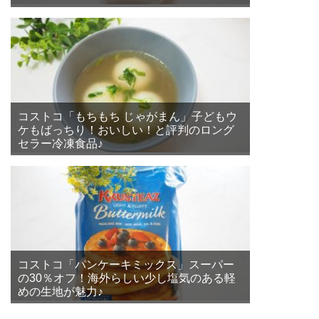
コストコ「もちもち じゃがまん」子どもウ
ケもばっちり！おいしい！と評判のロング
セラー冷凍食品♪
コストコ「パンケーキミックス」スーパー
の30％オフ！海外らしい少し塩気のある軽
めの生地が魅力♪