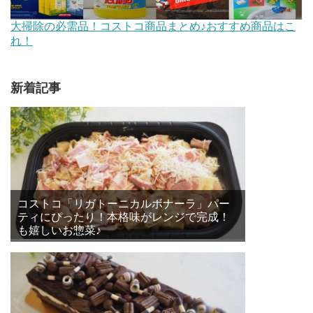
大掃除の必需品！コストコ商品まとめ♪おすすめ商品はこ
れ！
新着記事
コストコ「リガトーニカルボナーラ」パー
ティにぴったり！本格味がレンジで完成！
も嬉しいお惣菜♪