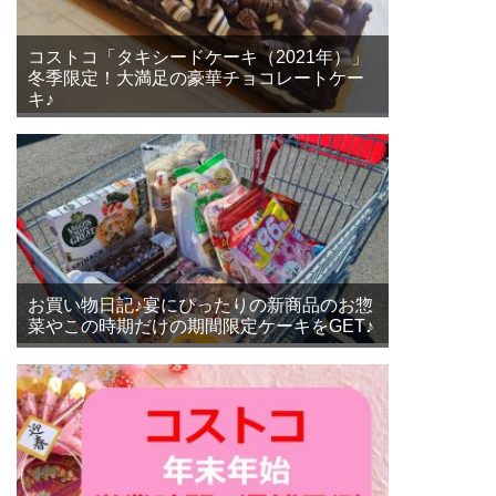
コストコ「タキシードケーキ（2021年）」
冬季限定！大満足の豪華チョコレートケー
キ♪
お買い物日記♪宴にぴったりの新商品のお惣
菜やこの時期だけの期間限定ケーキをGET♪