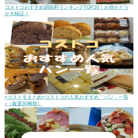
コストコおすすめ調味料ランキングTOP20！お得かどう
か大検証！
<コストモまとめ>コストコの人気おすすめ「パン」一覧
♪（厳選30種類）