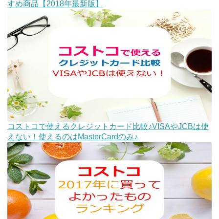
すめ商品【2018年最新版】
コストコで使えるクレジットカード比較♪VISAやJCBは使
えない！使えるのはMasterCardのみ♪