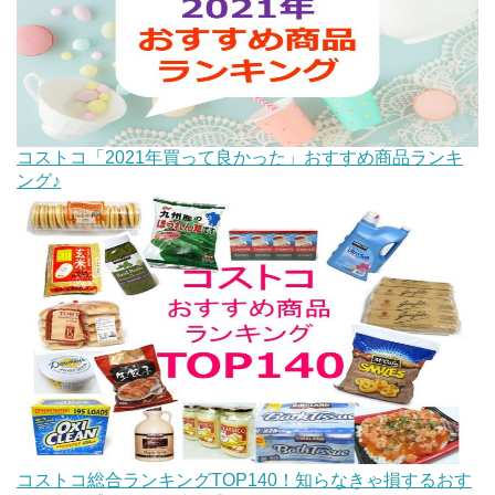
コストコ「2021年買って良かった」おすすめ商品ランキ
ング♪
コストコ総合ランキングTOP140！知らなきゃ損するおす