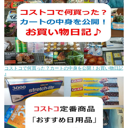
コストコで何買った？カートの中身を公開！お買い物日記
♪