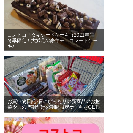
コストコ「タキシードケーキ（2021年）」
冬季限定！大満足の豪華チョコレートケー
キ♪
お買い物日記♪宴にぴったりの新商品のお惣
菜やこの時期だけの期間限定ケーキをGET♪