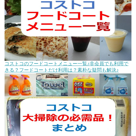
コストコのフードコートメニュー一覧♪非会員でも利用で
きる？フードコートだけ利用は？素朴な疑問も解決♪