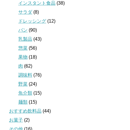
インスタント食品
(38)
サラダ
(8)
ドレッシング
(12)
パン
(90)
乳製品
(43)
惣菜
(56)
果物
(18)
肉
(62)
調味料
(76)
野菜
(24)
魚介類
(15)
麺類
(15)
おすすめ飲料品
(44)
お菓子
(2)
その他
(16)