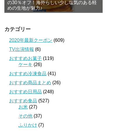
の30％オフ！海外らしい少し塩気のある軽
めの生地が魅力♪
カテゴリー
2020年最新クーポン
(609)
TV出演情報
(6)
おすすめお菓子
(119)
ケーキ
(26)
おすすめ冷凍食品
(41)
おすすめ商品まとめ
(26)
おすすめ日用品
(248)
おすすめ食品
(527)
お米
(27)
その他
(37)
ふりかけ
(7)