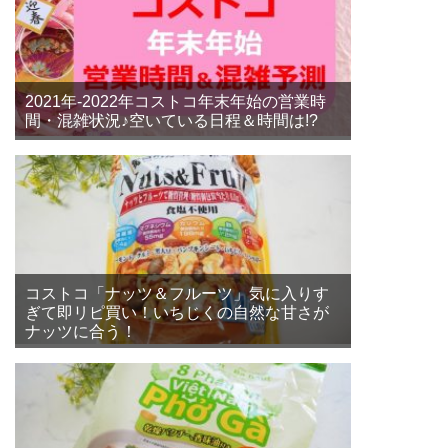
2021年-2022年コストコ年末年始の営業時
間・混雑状況♪空いている日程＆時間は!?
コストコ「ナッツ＆フルーツ」気に入りす
ぎて即リピ買い！いちじくの自然な甘さが
ナッツに合う！