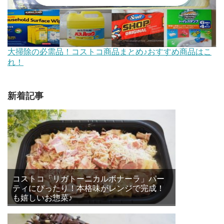
大掃除の必需品！コストコ商品まとめ♪おすすめ商品はこ
れ！
新着記事
コストコ「リガトーニカルボナーラ」パー
ティにぴったり！本格味がレンジで完成！
も嬉しいお惣菜♪