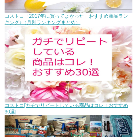
コストコ「2017年に買ってよかった」おすすめ商品ラン
キング♪（月別ランキングまとめ）
コストコ[ガチでリピートしている商品はコレ！おすすめ
30選]