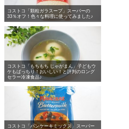
コストコ「顆粒ガラスープ」スーパーの
33％オフ！色々な料理に使ってみました♪
コストコ「もちもち じゃがまん」子どもウ
ケもばっちり！おいしい！と評判のロング
セラー冷凍食品♪
コストコ「パンケーキミックス」スーパー