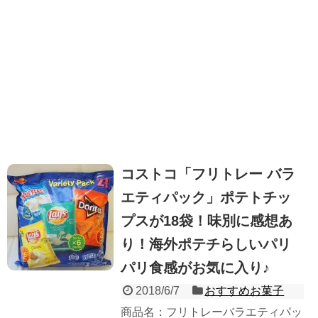
コストコ「フリトレー バラ
エティパック」ポテトチッ
プスが18袋！味別に感想あ
り！海外ポテチらしいパリ
パリ食感がお気に入り♪
2018/6/7
おすすめお菓子
商品名：フリトレーバラエティパッ