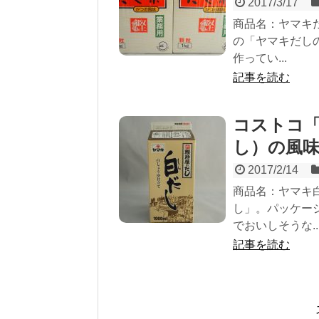
2017/3/17
商品名：ヤマキだ
の「ヤマキだし
作ってい...
記事を読む
コストコ「
し）の風
2017/2/14
商品名：ヤマキ
し」。パッケー
でおいしそうな..
記事を読む