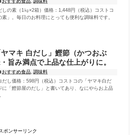
おすすめ食品
,
調味料
しの素（1㎏×2箱）価格：1,448円（税込）コストコ
の素」。毎日のお料理にとっても便利な調味料です。
ヤマキ 白だし」鰹節（かつおぶ
味・旨み満点で上品な仕上がりに。
おすすめ食品
,
調味料
白だし価格：598円（税込）コストコの「ヤマキ白だ
ジに「鰹節屋のだし」と書いてあり、なにやらお上品
.
スポンサーリンク