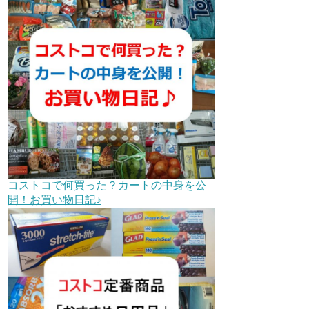
コストコで何買った？カートの中身を公
開！お買い物日記♪