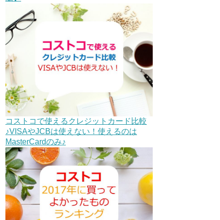
コストコで使えるクレジットカード比較
♪VISAやJCBは使えない！使えるのは
MasterCardのみ♪