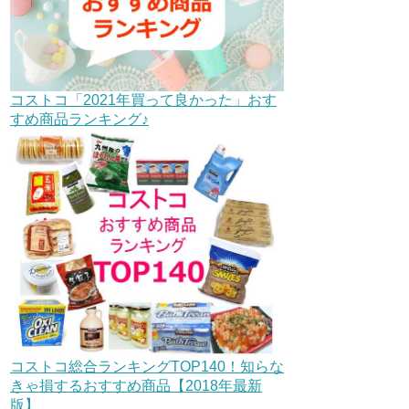
コストコ「2021年買って良かった」おす
すめ商品ランキング♪
コストコ総合ランキングTOP140！知らな
きゃ損するおすすめ商品【2018年最新
版】