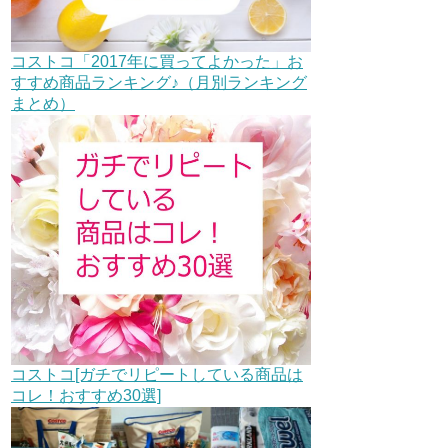
コストコ「2017年に買ってよかった」お
すすめ商品ランキング♪（月別ランキング
まとめ）
コストコ[ガチでリピートしている商品は
コレ！おすすめ30選]