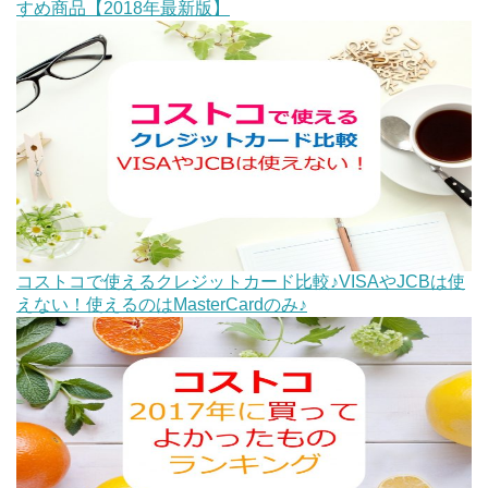
すめ商品【2018年最新版】
コストコで使えるクレジットカード比較♪VISAやJCBは使
えない！使えるのはMasterCardのみ♪