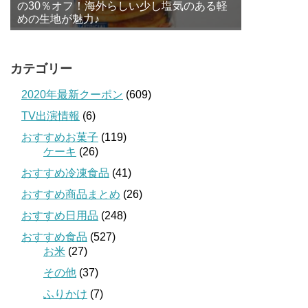
の30％オフ！海外らしい少し塩気のある軽
めの生地が魅力♪
カテゴリー
2020年最新クーポン
(609)
TV出演情報
(6)
おすすめお菓子
(119)
ケーキ
(26)
おすすめ冷凍食品
(41)
おすすめ商品まとめ
(26)
おすすめ日用品
(248)
おすすめ食品
(527)
お米
(27)
その他
(37)
ふりかけ
(7)