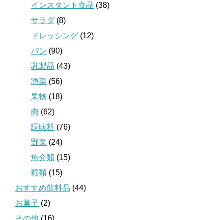
インスタント食品
(38)
サラダ
(8)
ドレッシング
(12)
パン
(90)
乳製品
(43)
惣菜
(56)
果物
(18)
肉
(62)
調味料
(76)
野菜
(24)
魚介類
(15)
麺類
(15)
おすすめ飲料品
(44)
お菓子
(2)
その他
(16)