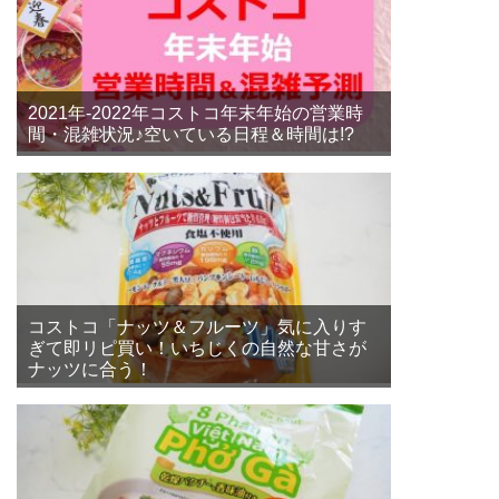
2021年-2022年コストコ年末年始の営業時
間・混雑状況♪空いている日程＆時間は!?
コストコ「ナッツ＆フルーツ」気に入りす
ぎて即リピ買い！いちじくの自然な甘さが
ナッツに合う！