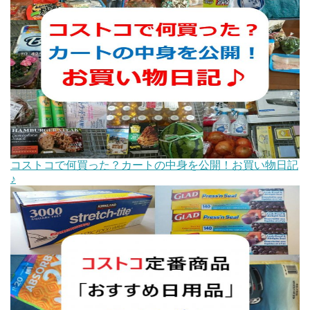
コストコで何買った？カートの中身を公開！お買い物日記
♪