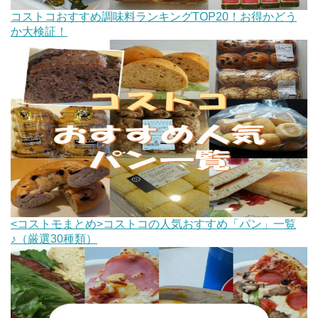
コストコおすすめ調味料ランキングTOP20！お得かどう
か大検証！
<コストモまとめ>コストコの人気おすすめ「パン」一覧
♪（厳選30種類）