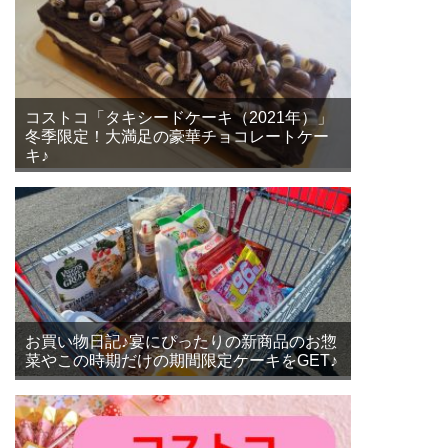
コストコ「タキシードケーキ（2021年）」
冬季限定！大満足の豪華チョコレートケー
キ♪
お買い物日記♪宴にぴったりの新商品のお惣
菜やこの時期だけの期間限定ケーキをGET♪