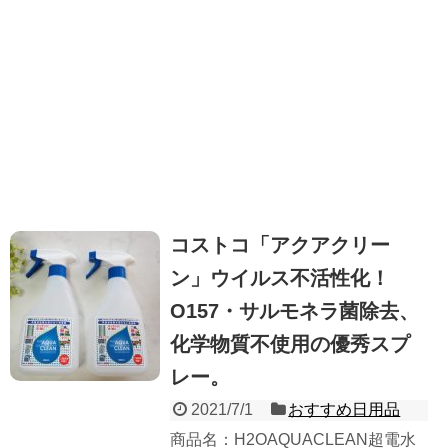
コストコ「アクアクリー
ン」ウイルス不活性化！
O157・サルモネラ菌除去、
化学物質不使用の優秀スプ
レー。
2021/7/1
おすすめ日用品
商品名：H2OAQUACLEAN超電水