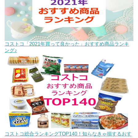
コストコ「2021年買って良かった」おすすめ商品ランキ
ング♪
コストコ総合ランキングTOP140！知らなきゃ損するおす