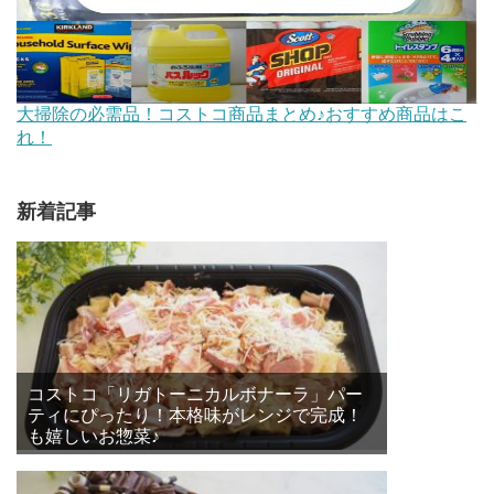
大掃除の必需品！コストコ商品まとめ♪おすすめ商品はこ
れ！
新着記事
コストコ「リガトーニカルボナーラ」パー
ティにぴったり！本格味がレンジで完成！
も嬉しいお惣菜♪