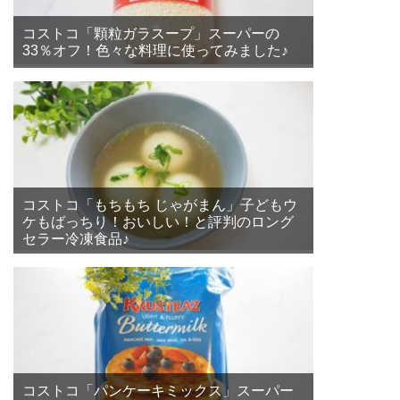
コストコ「顆粒ガラスープ」スーパーの
33％オフ！色々な料理に使ってみました♪
コストコ「もちもち じゃがまん」子どもウ
ケもばっちり！おいしい！と評判のロング
セラー冷凍食品♪
コストコ「パンケーキミックス」スーパー