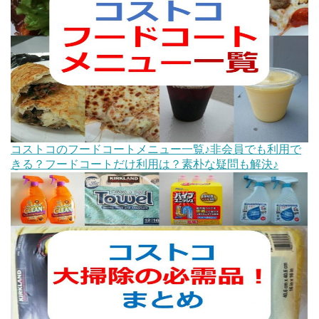
コストコのフードコートメニュー一覧♪非会員でも利用で
きる？フードコートだけ利用は？素朴な疑問も解決♪