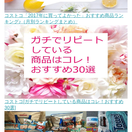
コストコ「2017年に買ってよかった」おすすめ商品ラン
キング♪（月別ランキングまとめ）
コストコ[ガチでリピートしている商品はコレ！おすすめ
30選]