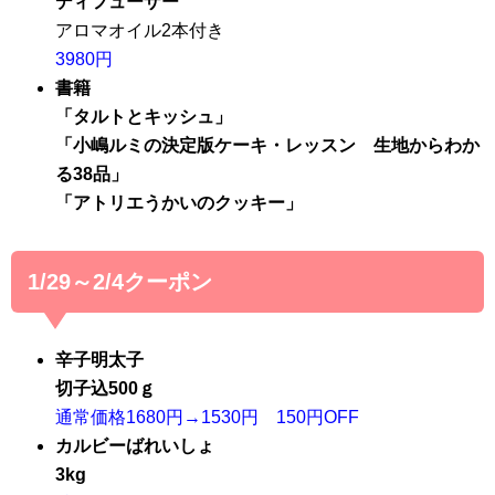
ディフューザー
アロマオイル2本付き
3980円
書籍
「タルトとキッシュ」
「小嶋ルミの決定版ケーキ・レッスン 生地からわか
る38品」
「アトリエうかいのクッキー」
1/29～2/4クーポン
辛子明太子
切子込500ｇ
通常価格1680円→1530円 150円OFF
カルビーばれいしょ
3kg