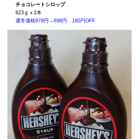
チョコレートシロップ
623ｇｘ2本
通常価格878円→698円 180円OFF