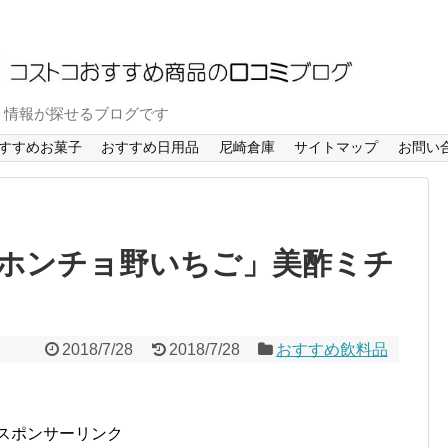
ミ情報が探せるブログです
すすめお菓子
おすすめ日用品
尼崎倉庫
サイトマップ
お問い
ホンチョ野いちご」美酢ミチ
2018/7/28
2018/7/28
おすすめ飲料品
スポンサーリンク