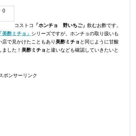
0
コストコ
「ホンチョ 野いちご」
飲むお酢です。
「美酢ミチョ」
シリーズですが、ホンチョの取り扱いも
い店で見かけたこともあり
美酢ミチョ
と同じように甘酸
しました！
美酢ミチョ
と違いなども確認していきたいと
スポンサーリンク