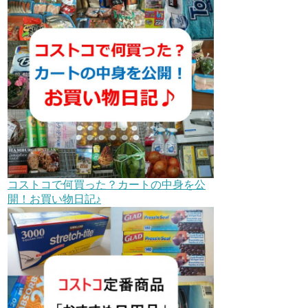
コストコで何買った？カートの中身を公
開！お買い物日記♪