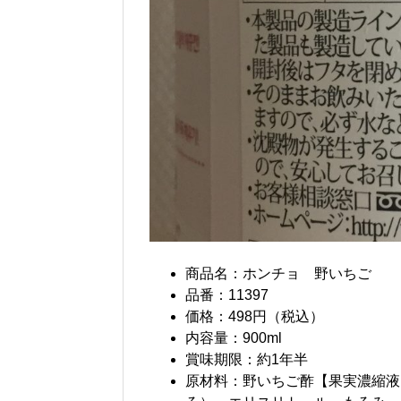
商品名：ホンチョ 野いちご
品番：11397
価格：498円（税込）
内容量：900ml
賞味期限：約1年半
原材料：野いちご酢【果実濃縮液