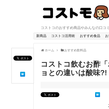
コストコのおすすめ商品やみんなの口コ
新商品
コストコ活用術
おすすめ食品
お
ホーム
おすすめ飲料品
コストコ飲むお酢「
ョとの違いは酸味?!