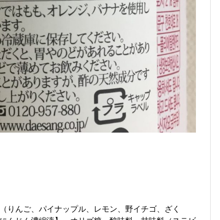
（りんご、パイナップル、レモン、野イチゴ、ざく