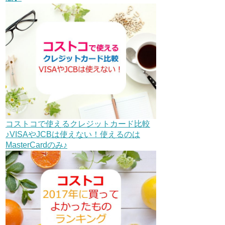
コストコで使えるクレジットカード比較
♪VISAやJCBは使えない！使えるのは
MasterCardのみ♪