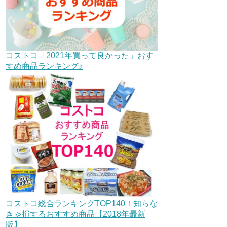
コストコ「2021年買って良かった」おす
すめ商品ランキング♪
コストコ総合ランキングTOP140！知らな
きゃ損するおすすめ商品【2018年最新
版】