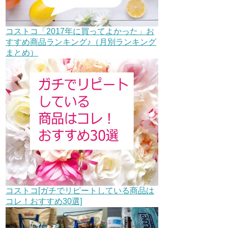
コストコ「2017年に買ってよかった」お
すすめ商品ランキング♪（月別ランキング
まとめ）
コストコ[ガチでリピートしている商品は
コレ！おすすめ30選]