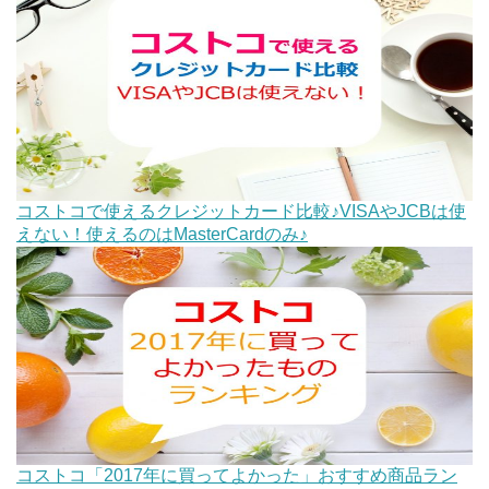
コストコで使えるクレジットカード比較♪VISAやJCBは使
えない！使えるのはMasterCardのみ♪
コストコ「2017年に買ってよかった」おすすめ商品ラン