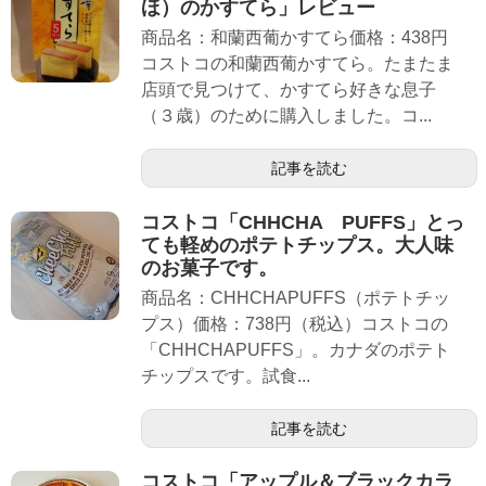
ほ）のかすてら」レビュー
商品名：和蘭西葡かすてら価格：438円
コストコの和蘭西葡かすてら。たまたま
店頭で見つけて、かすてら好きな息子
（３歳）のために購入しました。コ...
記事を読む
コストコ「CHHCHA PUFFS」とっ
ても軽めのポテトチップス。大人味
のお菓子です。
商品名：CHHCHAPUFFS（ポテトチッ
プス）価格：738円（税込）コストコの
「CHHCHAPUFFS」。カナダのポテト
チップスです。試食...
記事を読む
コストコ「アップル＆ブラックカラ