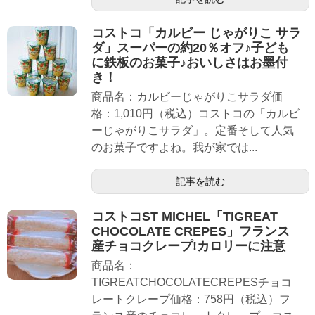
コストコ「カルビー じゃがりこ サラ
ダ」スーパーの約20％オフ♪子ども
に鉄板のお菓子♪おいしさはお墨付
き！
商品名：カルビーじゃがりこサラダ価
格：1,010円（税込）コストコの「カルビ
ーじゃがりこサラダ」。定番そして人気
のお菓子ですよね。我が家では...
記事を読む
コストコST MICHEL「TIGREAT
CHOCOLATE CREPES」フランス
産チョコクレープ!カロリーに注意
商品名：
TIGREATCHOCOLATECREPESチョコ
レートクレープ価格：758円（税込）フ