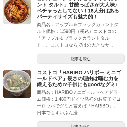
ント タルト」甘酸っぱさが大人味♪
ベチャっとしてない！16人分はある
パーティサイズも魅力的！
商品名：アップル＆ブラックカラントタ
ルト価格：1,598円（税込）コストコの
「アップル＆ブラックカラントタル
ト」。コストコならではの大きなサ...
記事を読む
コストコ「HARIBO ハリボー ミニゴ
ールドベア」硬さの理由は噛む力を
鍛えるため!?子供にもgoodなグミ!
商品名：HARIBOミニゴールドベアドラ
ム価格：1,480円ドイツ発祥のお菓子でヨ
ーロッパでグミと言えば「HARIBO」。
日本でもずいぶん浸...
記事を読む