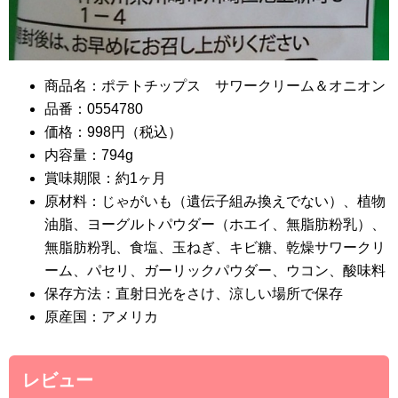
商品名：ポテトチップス サワークリーム＆オニオン
品番：0554780
価格：998円（税込）
内容量：794g
賞味期限：約1ヶ月
原材料：じゃがいも（遺伝子組み換えでない）、植物
油脂、ヨーグルトパウダー（ホエイ、無脂肪粉乳）、
無脂肪粉乳、食塩、玉ねぎ、キビ糖、乾燥サワークリ
ーム、パセリ、ガーリックパウダー、ウコン、酸味料
保存方法：直射日光をさけ、涼しい場所で保存
原産国：アメリカ
レビュー