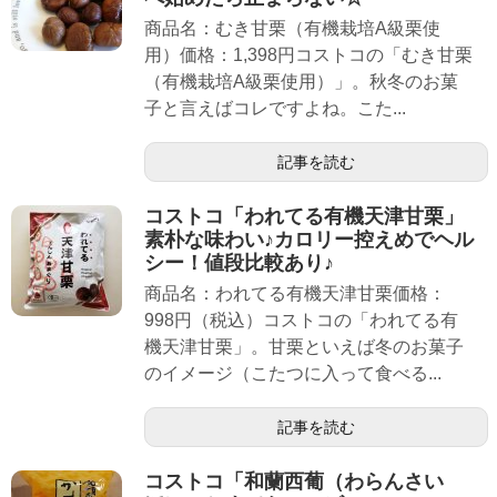
商品名：むき甘栗（有機栽培A級栗使
用）価格：1,398円コストコの「むき甘栗
（有機栽培A級栗使用）」。秋冬のお菓
子と言えばコレですよね。こた...
記事を読む
コストコ「われてる有機天津甘栗」
素朴な味わい♪カロリー控えめでヘル
シー！値段比較あり♪
商品名：われてる有機天津甘栗価格：
998円（税込）コストコの「われてる有
機天津甘栗」。甘栗といえば冬のお菓子
のイメージ（こたつに入って食べる...
記事を読む
コストコ「和蘭西葡（わらんさい