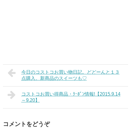
今日のコストコお買い物日記。どどーんと１３
点購入。新商品のスイーツも♡
コストコお買い得商品・ｸｰﾎﾟﾝ情報!【2015.9.14
～9.20】
コメントをどうぞ