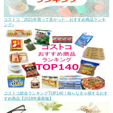
コストコ「2021年買って良かった」おすすめ商品ランキ
ング♪
コストコ総合ランキングTOP140！知らなきゃ損するおす
すめ商品【2018年最新版】