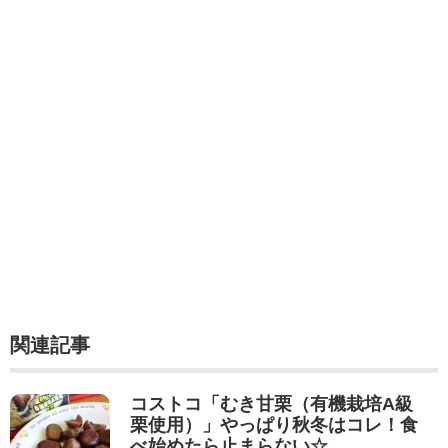
関連記事
コストコ「むき甘栗（有機栽培A級
栗使用）」やっぱり秋冬はコレ！食
べ始めたら止まらない☆