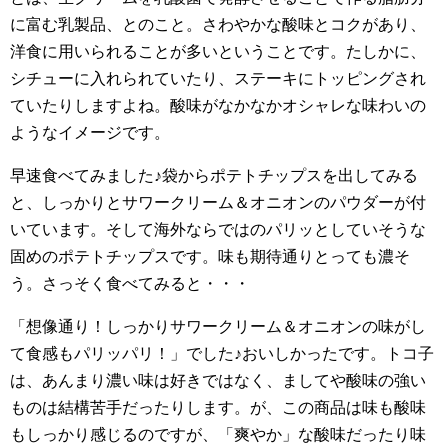
に富む乳製品、とのこと。さわやかな酸味とコクがあり、
洋食に用いられることが多いということです。たしかに、
シチューに入れられていたり、ステーキにトッピングされ
ていたりしますよね。酸味がなかなかオシャレな味わいの
ようなイメージです。
早速食べてみました♪袋からポテトチップスを出してみる
と、しっかりとサワークリーム＆オニオンのパウダーが付
いています。そして海外ならではのパリッとしていそうな
固めのポテトチップスです。味も期待通りとっても濃そ
う。さっそく食べてみると・・・
「想像通り！しっかりサワークリーム＆オニオンの味がし
て食感もパリッパリ！」でした♪おいしかったです。トコ子
は、あんまり濃い味は好きではなく、ましてや酸味の強い
ものは結構苦手だったりします。が、この商品は味も酸味
もしっかり感じるのですが、「爽やか」な酸味だったり味