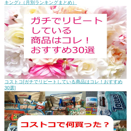
キング♪（月別ランキングまとめ）
コストコ[ガチでリピートしている商品はコレ！おすすめ
30選]