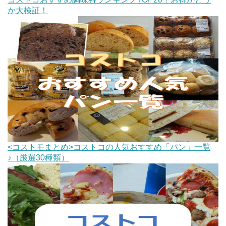
か大検証！
<コストモまとめ>コストコの人気おすすめ「パン」一覧
♪（厳選30種類）