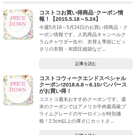
コストコお買い得商品･クーポン情
報！【2015.5.18～5.24】
今週5月18～5月24日のお買い得商品・ク
ーポン情報です。人気商品キャンベルク
ラムチャウダー缶や、衣替え季節にピッ
タリの衣類・布団圧縮袋など...
記事を読む
コストコウィークエンドスペシャル
クーポン!2018.6.8～6.10パンパース
がお買い得！
コストコ週末おすすめクーポンです。週
末のクーポンではアメリカ牛肉最高級プ
ライムグレードのサーロインが特別価
格！2.5cm以上の厚さにカットさ...