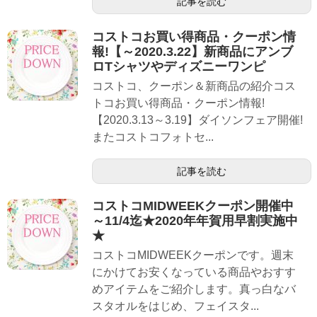
記事を読む
コストコお買い得商品・クーポン情
報!【～2020.3.22】新商品にアンブ
ロTシャツやディズニーワンピ
コストコ、クーポン＆新商品の紹介コス
トコお買い得商品・クーポン情報!
【2020.3.13～3.19】ダイソンフェア開催!
またコストコフォトセ...
記事を読む
コストコMIDWEEKクーポン開催中
～11/4迄★2020年年賀用早割実施中
★
コストコMIDWEEKクーポンです。週末
にかけてお安くなっている商品やおすす
めアイテムをご紹介します。真っ白なバ
スタオルをはじめ、フェイスタ...