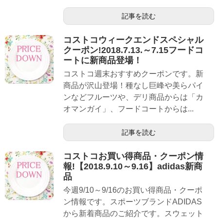
記事を読む
コストコウィークエンドスペシャル
クーポン!2018.7.13.～7.15フードコ
ートに新商品登場！
コストコ週末おすすめクーポンです。新
商品が沢山登場！種なし巨峰や美らパイ
ンなどフルーツや、デリ商品からは「カ
オマンガイ」、フードコートからは...
記事を読む
コストコお買い得商品・クーポン情
報!【2018.9.10～9.16】adidas新商
品
今週9/10～9/16のお買い得商品・クーポ
ン情報です。スポーツブランドADIDAS
から新着商品のご紹介です。スウェット