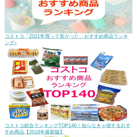
コストコ「2021年買って良かった」おすすめ商品ランキ
ング♪
コストコ総合ランキングTOP140！知らなきゃ損するおす
すめ商品【2018年最新版】