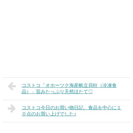
コストコ「オホーツク海産帆立貝柱（冷凍食
品）」旨みたっぷり天然ほたて♡
コストコ今日のお買い物日記。食品を中心に１
０点のお買い上げでした♪