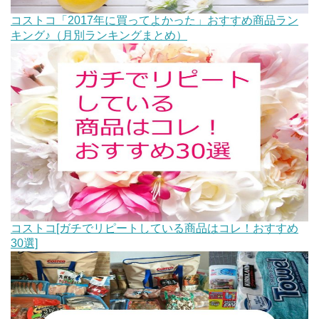
コストコ「2017年に買ってよかった」おすすめ商品ラン
キング♪（月別ランキングまとめ）
コストコ[ガチでリピートしている商品はコレ！おすすめ
30選]