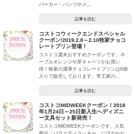
パーカー・パンツやメ...
記事を読む
コストコウィークエンドスペシャル
クーポン!2019.2.8～2.10牧家チョコ
レートプリン登場！
コストコ週末おすすめクーポンです。ネ
ーブルオレンジや芽キャベツがお買い
得！牧家の濃厚チョコレートプリンは6個
入りで販売しております。李王家の...
記事を読む
コストコMIDWEEKクーポン！2018
年1月24日～25日新入生へディズニ
ー文具セット新発売！
コストコMIDWEEKクーポンです。人気
商品「バラエティクッキー」にほのかな