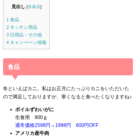
見出し
[
非表示
]
1
食品
2
キッチン用品
3
日用品・その他
4
キャンペーン情報
食品
冬といえばカニ。私はお正月にたっぷりカニをいただいた
ので満足しておりますが、寒くなると食べたくなりますね♪
ボイルずわいがに
生食用 900ｇ
通常価格2598円→1998円 600円OFF
アメリカ産牛肉