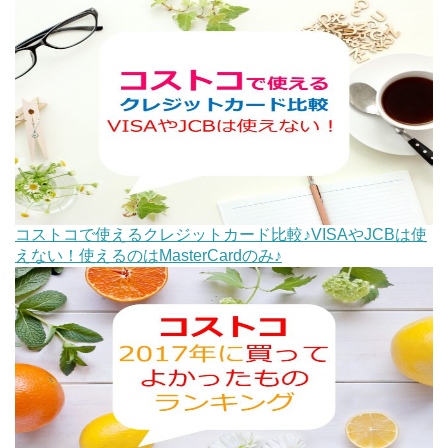
コストコで使えるクレジットカード比較♪VISAやJCBは使
えない！使えるのはMasterCardのみ♪