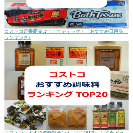
コストコ定番商品はここでチェック！「おすすめ日用品」
ランキング♪
コストコおすすめ調味料ランキングTOP20！お得かどう