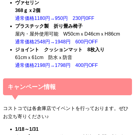
ヴァセリン
368ｇｘ2個
通常価格1180円→950円 230円0FF
プラスチック製 折り畳み椅子
屋内・屋外使用可能 W50cmｘD46cmｘH86cm
通常価格2548円→1948円 600円OFF
ジョイント クッションマット 8枚入り
61cmｘ61cm 防水ｘ防音
通常価格2198円→1798円 400円OFF
キャンペーン情報
コストコでは各倉庫店でイベントを行っております。ぜひ
お立ち寄りください♪
1/18～1/31