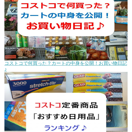
コストコで何買った？カートの中身を公開！お買い物日記
♪