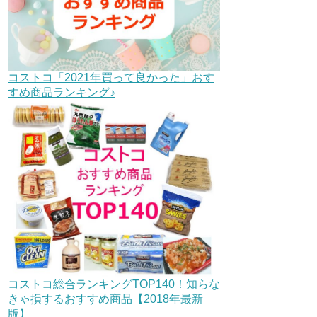
コストコ「2021年買って良かった」おす
すめ商品ランキング♪
コストコ総合ランキングTOP140！知らな
きゃ損するおすすめ商品【2018年最新
版】