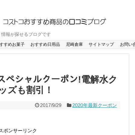
ミ情報が探せるブログです
すすめお菓子
おすすめ日用品
尼崎倉庫
サイトマップ
お問い
ドスペシャルクーポン!電解水ク
ッズも割引！
2017/9/29
2020年最新クーポン
スポンサーリンク