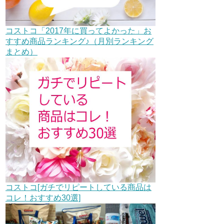
コストコ「2017年に買ってよかった」お
すすめ商品ランキング♪（月別ランキング
まとめ）
コストコ[ガチでリピートしている商品は
コレ！おすすめ30選]