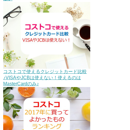
コストコで使えるクレジットカード比較
♪VISAやJCBは使えない！使えるのは
MasterCardのみ♪