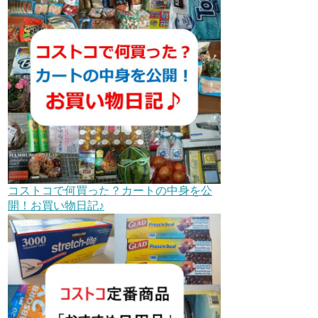
コストコで何買った？カートの中身を公
開！お買い物日記♪