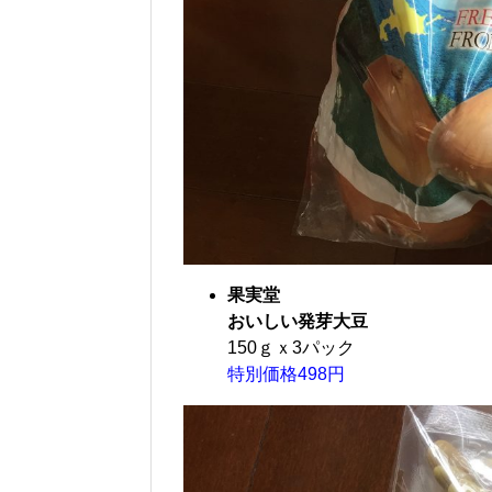
果実堂
おいしい発芽大豆
150ｇｘ3パック
特別価格498円