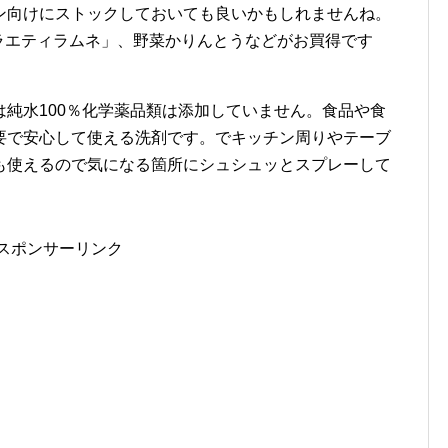
ン向けにストックしておいても良いかもしれませんね。
ラエティラムネ」、野菜かりんとうなどがお買得です
は純水100％化学薬品類は添加していません。食品や食
要で安心して使える洗剤です。でキッチン周りやテーブ
も使えるので気になる箇所にシュシュッとスプレーして
スポンサーリンク