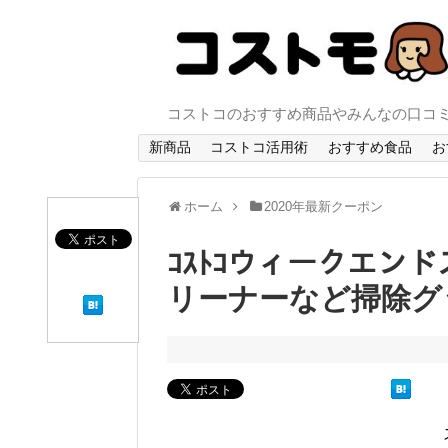
コストコのおすすめ商品やみんなの口コ
新商品
コストコ活用術
おすすめ食品
お
ホーム
2020年最新クーポン
ｺｽﾄｺウィークエン
リーナーなど掃除グ