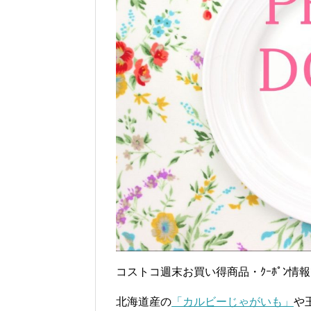
コストコ週末お買い得商品・ｸｰﾎﾟﾝ情
北海道産の
「カルビーじゃがいも」
や