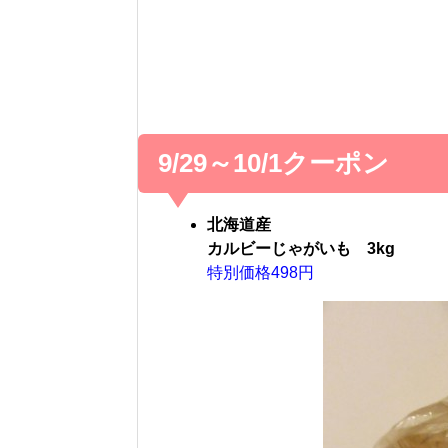
9/29～10/1クーポン
北海道産
カルビーじゃがいも 3kg
特別価格498円