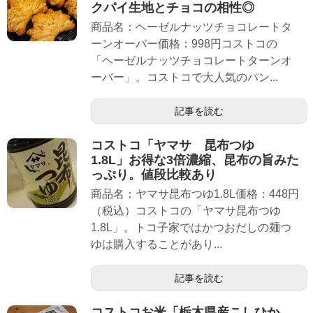
クパイ生地とチョコの相性◎
商品名：ヘーゼルナッツチョコレートタ
ーンオーバー価格：998円コストコの
「ヘーゼルナッツチョコレートターンオ
ーバー」。コストコで大人気のパン...
記事を読む
コストコ「ヤマサ 昆布つゆ
1.8L」お得な3倍濃縮、昆布の旨みた
っぷり。値段比較あり
商品名：ヤマサ昆布つゆ1.8L価格：448円
（税込）コストコの「ヤマサ昆布つゆ
1.8L」。トコ子家ではかつおだしの麺つ
ゆは購入することがあり...
記事を読む
コストコお米「栃木県産こしひか