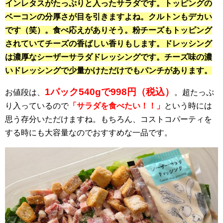
インレタスがたっぷりと入ったサラダです。トッピングの
ベーコンの分厚さが目を引きますよね。クルトンもデカい
です（笑）。食べ応えがありそう。粉チーズもトッピング
されていてチーズの香ばしい香りもします。ドレッシング
は濃厚なシーザーサラダドレッシングです。チーズ味の濃
いドレッシングで少量かけただけでもパンチがあります。
1パック540gで998円（税込）
お値段は、
。超たっぷ
り入っているので
「サラダを食べたい！！」
という時には
思う存分いただけますね。もちろん、コストコパーティを
する時にも大容量なのでおすすめな一品です。