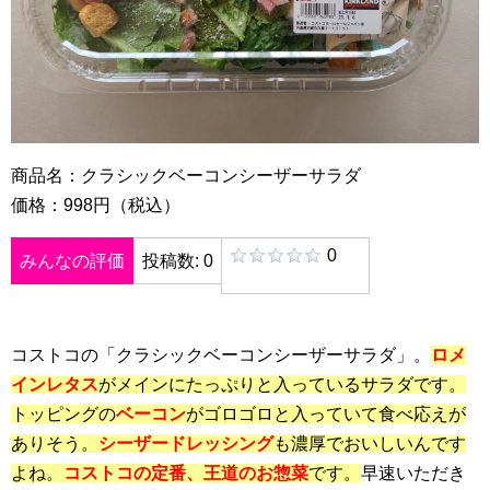
商品名：クラシックベーコンシーザーサラダ
価格：998円（税込）
0
みんなの評価
投稿数: 0
コストコの「クラシックベーコンシーザーサラダ」。
ロメ
インレタス
がメインにたっぷりと入っているサラダです。
トッピングの
ベーコン
がゴロゴロと入っていて食べ応えが
ありそう。
シーザードレッシング
も濃厚でおいしいんです
よね。
コストコの定番、王道のお惣菜
です。
早速いただき