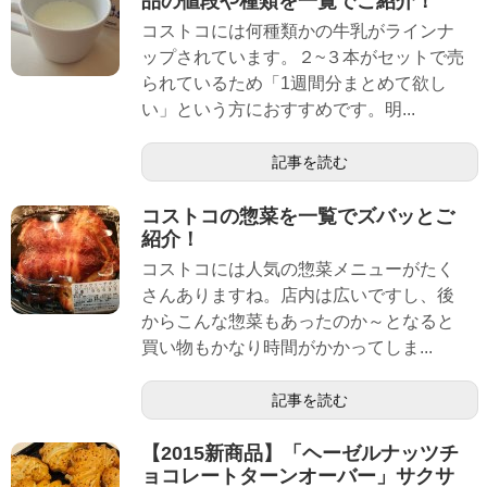
品の値段や種類を一覧でご紹介！
コストコには何種類かの牛乳がラインナ
ップされています。２~３本がセットで売
られているため「1週間分まとめて欲し
い」という方におすすめです。明...
記事を読む
コストコの惣菜を一覧でズバッとご
紹介！
コストコには人気の惣菜メニューがたく
さんありますね。店内は広いですし、後
からこんな惣菜もあったのか～となると
買い物もかなり時間がかかってしま...
記事を読む
【2015新商品】「ヘーゼルナッツチ
ョコレートターンオーバー」サクサ