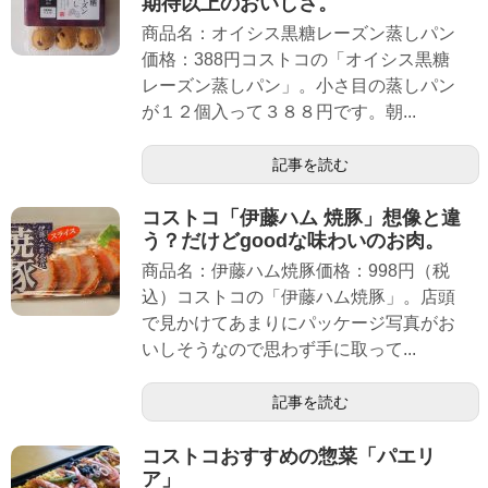
期待以上のおいしさ。
商品名：オイシス黒糖レーズン蒸しパン
価格：388円コストコの「オイシス黒糖
レーズン蒸しパン」。小さ目の蒸しパン
が１２個入って３８８円です。朝...
記事を読む
コストコ「伊藤ハム 焼豚」想像と違
う？だけどgoodな味わいのお肉。
商品名：伊藤ハム焼豚価格：998円（税
込）コストコの「伊藤ハム焼豚」。店頭
で見かけてあまりにパッケージ写真がお
いしそうなので思わず手に取って...
記事を読む
コストコおすすめの惣菜「パエリ
ア」