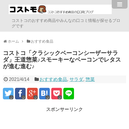
コストコのおすすめ商品やみんなの口コミ情報が探せるブロ
グです
ホーム
おすすめ食品
コストコ「クラシックベーコンシーザーサラ
ダ」王道惣菜♪スモーキーなベーコンでレタス
が進む進む♪
2021/4/14
おすすめ食品
,
サラダ
,
惣菜
スポンサーリンク