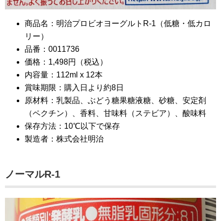
商品名：明治プロビオヨーグルトR-1（低糖・低カロ
リー）
品番：0011736
価格：1,498円（税込）
内容量：112ml x 12本
賞味期限：購入日より約8日
原材料：乳製品、ぶどう糖果糖液糖、砂糖、安定剤
（ペクチン）、香料、甘味料（ステビア）、酸味料
保存方法：10℃以下で保存
製造者：株式会社明治
ノーマルR-1