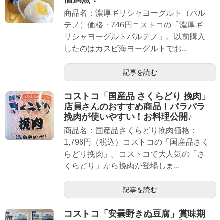
商品名：濃厚ギリシャヨーグルト（パル
テノ）価格：746円コストコの「濃厚ギ
リシャヨーグルトパルテノ」。以前購入
したのはカスピ海ヨーグルトでお...
記事を読む
コストコ「国産品 さくらどり 挽肉」
店員さんのおすすめ商品！パラパラ
挽肉が使いやすい！お料理公開♪
商品名：国産品さくらどり挽肉価格：
1,798円（税込）コストコの「国産品さく
らどり挽肉」。コストコで大人気の「さ
くらどり」から挽肉が登場しま...
記事を読む
コストコ「安曇野きぬ豆腐」賞味期