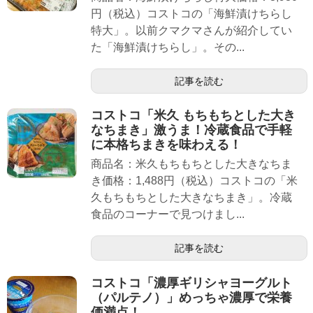
円（税込）コストコの「海鮮漬けちらし
特大」。以前クマクマさんが紹介してい
た「海鮮漬けちらし」。その...
記事を読む
コストコ「米久 もちもちとした大き
なちまき」激うま！冷蔵食品で手軽
に本格ちまきを味わえる！
商品名：米久もちもちとした大きなちま
き価格：1,488円（税込）コストコの「米
久もちもちとした大きなちまき」。冷蔵
食品のコーナーで見つけまし...
記事を読む
コストコ「濃厚ギリシャヨーグルト
（パルテノ）」めっちゃ濃厚で栄養
価満点！