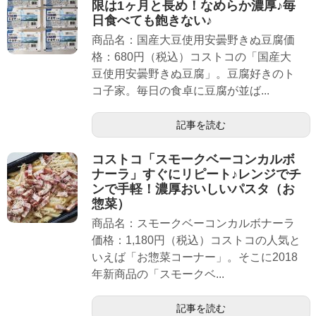
限は1ヶ月と長め！なめらか濃厚♪毎
日食べても飽きない♪
商品名：国産大豆使用安曇野きぬ豆腐価
格：680円（税込）コストコの「国産大
豆使用安曇野きぬ豆腐」。豆腐好きのト
コ子家。毎日の食卓に豆腐が並ば...
記事を読む
コストコ「スモークベーコンカルボ
ナーラ」すぐにリピート♪レンジでチ
ンで手軽！濃厚おいしいパスタ（お
惣菜）
商品名：スモークベーコンカルボナーラ
価格：1,180円（税込）コストコの人気と
いえば「お惣菜コーナー」。そこに2018
年新商品の「スモークベ...
記事を読む