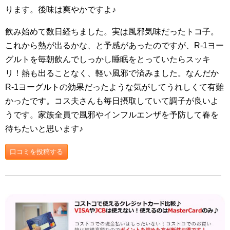
ります。後味は爽やかですよ♪
飲み始めて数日経ちました。実は風邪気味だったトコ子。
これから熱が出るかな、と予感があったのですが、R-1ヨー
グルトを毎朝飲んでしっかし睡眠をとっていたらスッキ
リ！熱も出ることなく、軽い風邪で済みました。なんだか
R-1ヨーグルトの効果だったような気がしてうれしくて有難
かったです。コス夫さんも毎日摂取していて調子が良いよ
うです。家族全員で風邪やインフルエンザを予防して春を
待ちたいと思います♪
口コミを投稿する