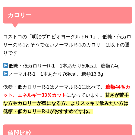
カロリー
コストコの「明治プロビオヨーグルトR-1」。低糖・低カロ
リーのR-1とそうでないノーマルR-1のカロリ―は以下の通
りです。
低糖・低カロリーR-1 1本あたり50kcal、糖類7.4g
ノーマルR-1 1本あたり76kcal、糖類13.3g
低糖・低カロリーR-1はノーマルR-1に比べて、
糖類44％カ
ット、エネルギー33％カット
になっています。
甘さが苦手
な方やカロリーが気になる方、よりスッキリ飲みたい方は
低糖・低カロリーR-1がおすすめですね。
値段比較