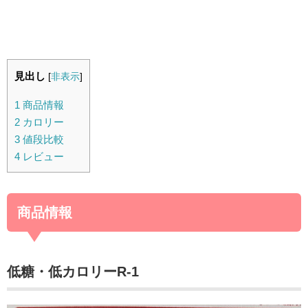
見出し
[
非表示
]
1
商品情報
2
カロリー
3
値段比較
4
レビュー
商品情報
低糖・低カロリーR-1