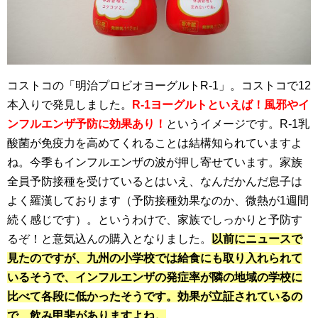
コストコの「明治プロビオヨーグルトR-1」。コストコで12
本入りで発見しました。
R-1ヨーグルトといえば！風邪やイ
ンフルエンザ予防に効果あり！
というイメージです。R-1乳
酸菌が免疫力を高めてくれることは結構知られていますよ
ね。今季もインフルエンザの波が押し寄せています。家族
全員予防接種を受けているとはいえ、なんだかんだ息子は
よく羅漢しております（予防接種効果なのか、微熱が1週間
続く感じです）。というわけで、家族でしっかりと予防す
るぞ！と意気込んの購入となりました。
以前にニュースで
見たのですが、九州の小学校では給食にも取り入れられて
いるそうで、インフルエンザの発症率が隣の地域の学校に
比べて各段に低かったそうです。効果が立証されているの
で、飲み甲斐がありますよね。