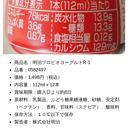
商品名：明治プロビオヨーグルトR-1
品番：0582497
価格：1,498円（税込）
内容量：112ml x 12本
賞味期限：購入日より約8日
原材料：乳製品、ぶどう糖果糖液糖、砂糖、安定剤
（ペクチン）、香料、甘味料（ステビア）、酸味料
保存方法：１０℃以下で保存
製造者：株式会社明治