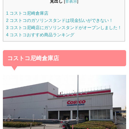
見出し
[
非表示
]
1
コストコ尼崎倉庫店
2
コストコのガソリンスタンドは現金払いができない！
3
コストコ尼崎店にガソリンスタンドがオープンしました！
4
コストコおすすめ商品ランキング
コストコ尼崎倉庫店