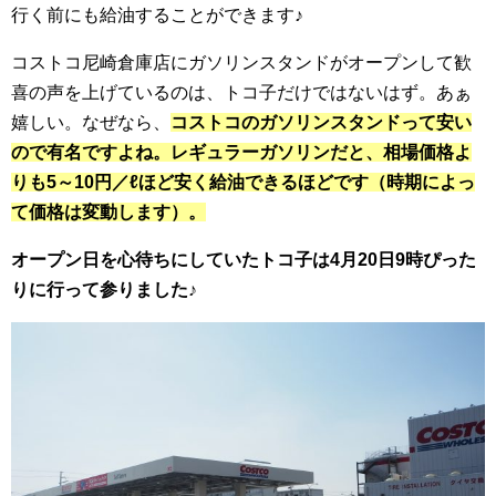
行く前にも給油することができます♪
コストコ尼崎倉庫店にガソリンスタンドがオープンして歓
喜の声を上げているのは、トコ子だけではないはず。あぁ
嬉しい。なぜなら、
コストコのガソリンスタンドって安い
ので有名ですよね。
レギュラーガソリンだと、相場価格よ
りも5～10円／ℓほど安く給油できるほどです（時期によっ
て価格は変動します）。
オープン日を心待ちにしていたトコ子は4月20日9時ぴった
りに行って参りました♪