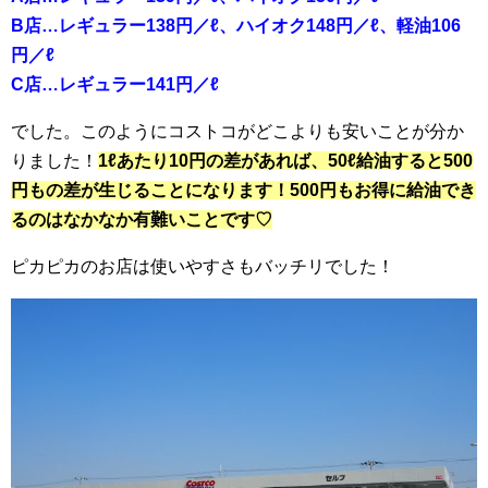
B店…レギュラー138円／ℓ、ハイオク148円／ℓ、軽油106
円／ℓ
C店…レギュラー141円／ℓ
でした。このようにコストコがどこよりも安いことが分か
りました！
1ℓあたり10円の差があれば、50ℓ給油すると500
円もの差が生じることになります！500円もお得に給油でき
るのはなかなか有難いことです♡
ピカピカのお店は使いやすさもバッチリでした！