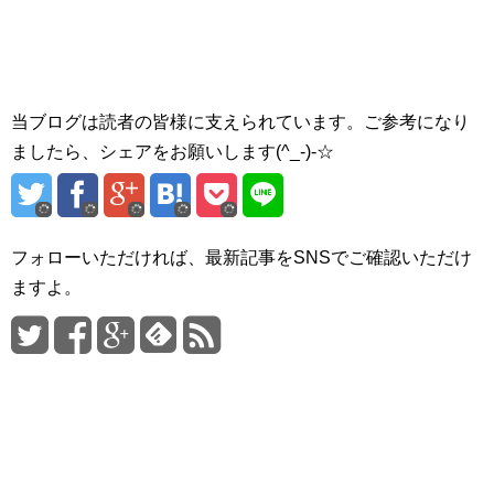
当ブログは読者の皆様に支えられています。ご参考になり
ましたら、シェアをお願いします(^_-)-☆
フォローいただければ、最新記事をSNSでご確認いただけ
ますよ。