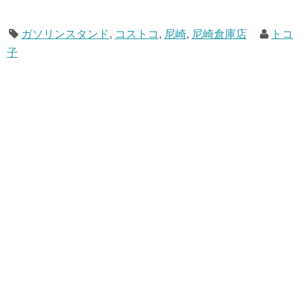
ガソリンスタンド
,
コストコ
,
尼崎
,
尼崎倉庫店
トコ
子