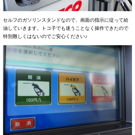
セルフのガソリンスタンドなので、画面の指示に従って給
油していきます。トコ子でも迷うことなく操作できたので
特別難しくはないのでご安心ください♪