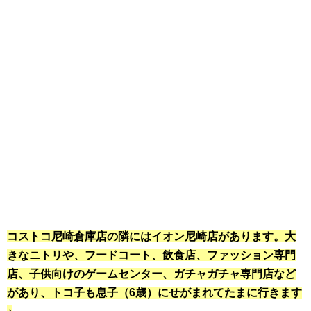
コストコ尼崎倉庫店の隣にはイオン尼崎店があります。大
きなニトリや、フードコート、飲食店、ファッション専門
店、子供向けのゲームセンター、ガチャガチャ専門店など
があり、トコ子も息子（6歳）にせがまれてたまに行きます