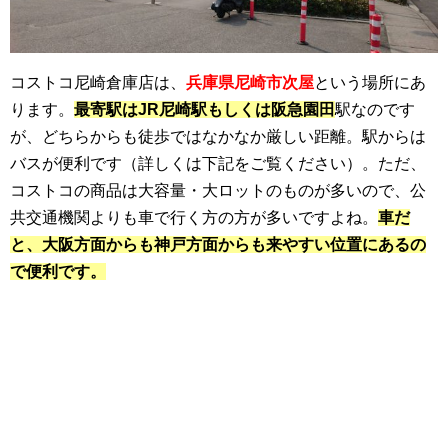
コストコ尼崎倉庫店は、
兵庫県尼崎市次屋
という場所にあ
ります。
最寄駅はJR尼崎駅もしくは阪急園田
駅なのです
が、どちらからも徒歩ではなかなか厳しい距離。駅からは
バスが便利です（詳しくは下記をご覧ください）。ただ、
コストコの商品は大容量・大ロットのものが多いので、公
共交通機関よりも車で行く方の方が多いですよね。
車だ
と、大阪方面からも神戸方面からも来やすい位置にあるの
で便利です。