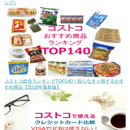
ング♪
コストコ総合ランキングTOP140！知らなきゃ損するおす
すめ商品【2018年最新版】