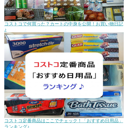
コストコで何買った？カートの中身を公開！お買い物日記
♪
コストコ定番商品はここでチェック！「おすすめ日用品」
ランキング♪