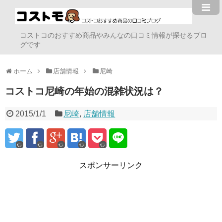
コストコのおすすめ商品やみんなの口コミ情報が探せるブロ
グです
ホーム
店舗情報
尼崎
コストコ尼崎の年始の混雑状況は？
2015/1/1
尼崎
,
店舗情報
スポンサーリンク