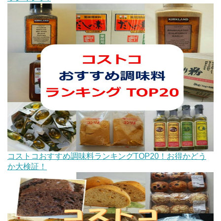
コストコおすすめ調味料ランキングTOP20！お得かどう
か大検証！