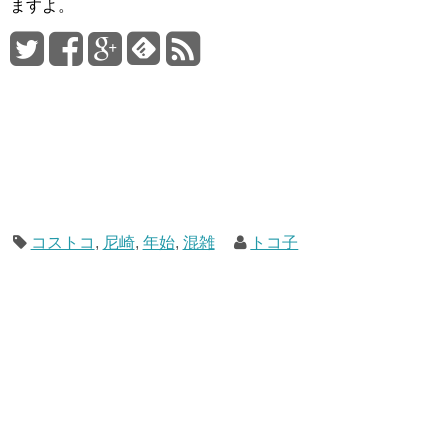
ますよ。
コストコ
,
尼崎
,
年始
,
混雑
トコ子