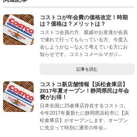
コストコが年会費の価格改定！時期
は？価格は？メリットは？
コストコ会員の方、親戚やお友達が会員
で連れて行ってもらっている方、今度入
会しようかな～なんて考えている方にお
知らせです。コストコメールマガジ...
記事を読む
コストコ新店舗情報【浜松倉庫店】
2017年夏オープン！静岡県民は年会
費がお得！
日本全国に25倉庫店存在するコストコ。
今年2017年夏新たに静岡県浜松市に【浜
松倉庫店】がオープンします。オープン
に先立って特別に通常の年会...