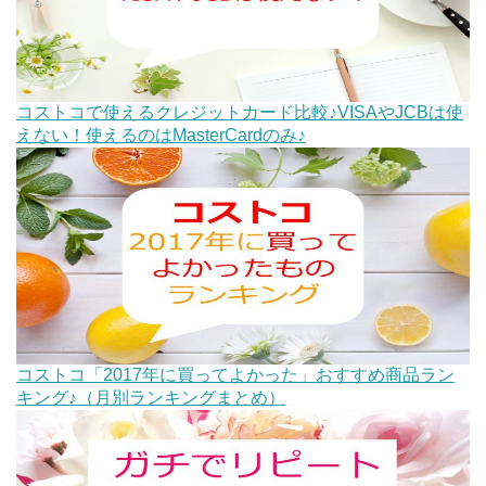
コストコで使えるクレジットカード比較♪VISAやJCBは使
えない！使えるのはMasterCardのみ♪
コストコ「2017年に買ってよかった」おすすめ商品ラン
キング♪（月別ランキングまとめ）