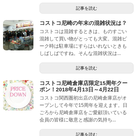
記事を読む
コストコ尼崎の年末の混雑状況は？
コストコは混雑するときは、ものすごい
混雑して買い物がとっても大変。混雑ピ
ーク時は駐車場にすらはいれないときも
しばしばですね。そんな混雑状況は...
記事を読む
コストコ尼崎倉庫店限定15周年クー
ポン！2018年4月13日～4月22日
コストコ関西圏初出店の尼崎倉庫店がオ
ープンして今年で15周年を迎えます。日
ごろから尼崎倉庫店をご愛顧頂いている
会員の皆様に敬意と感謝の気持ち...
記事を読む