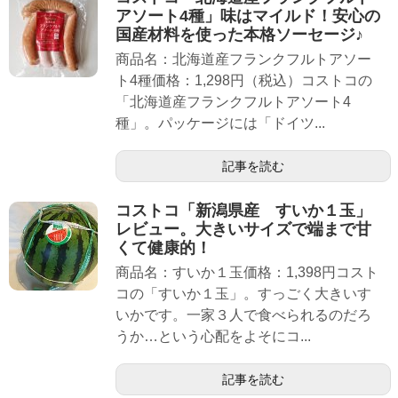
アソート4種」味はマイルド！安心の
国産材料を使った本格ソーセージ♪
商品名：北海道産フランクフルトアソー
ト4種価格：1,298円（税込）コストコの
「北海道産フランクフルトアソート4
種」。パッケージには「ドイツ...
記事を読む
コストコ「新潟県産 すいか１玉」
レビュー。大きいサイズで端まで甘
くて健康的！
商品名：すいか１玉価格：1,398円コスト
コの「すいか１玉」。すっごく大きいす
いかです。一家３人で食べられるのだろ
うか…という心配をよそにコ...
記事を読む