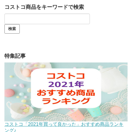
コストコ商品をキーワードで検索
特集記事
コストコ「2021年買って良かった」おすすめ商品ランキ
ング♪