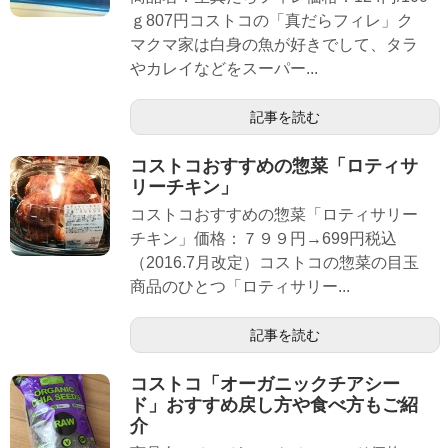
ｇ807円コストコの「真だらフィレ」ク
マクマ家は白身の魚が好きでして、タラ
やカレイなどをスーパー...
記事を読む
コストコおすすめの惣菜「ロティサ
リーチキン」
コストコおすすめの惣菜「ロティサリー
チキン」価格：７９９円→699円税込
（2016.7月改定）コストコの惣菜の目玉
商品のひとつ「ロティサリー...
記事を読む
コストコ「オーガニックチアシー
ド」おすすめ戻し方や食べ方もご紹
介