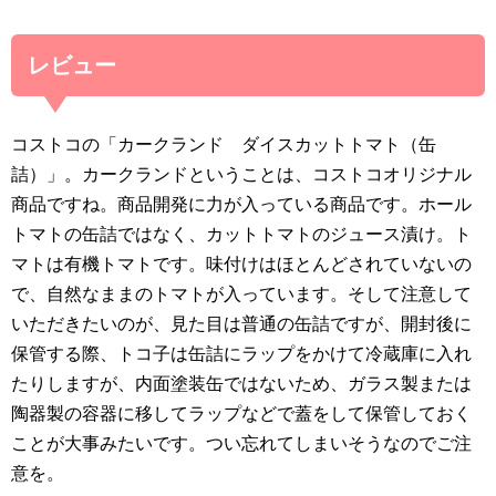
レビュー
コストコの「カークランド ダイスカットトマト（缶
詰）」。カークランドということは、コストコオリジナル
商品ですね。商品開発に力が入っている商品です。ホール
トマトの缶詰ではなく、カットトマトのジュース漬け。ト
マトは有機トマトです。味付けはほとんどされていないの
で、自然なままのトマトが入っています。そして注意して
いただきたいのが、見た目は普通の缶詰ですが、開封後に
保管する際、トコ子は缶詰にラップをかけて冷蔵庫に入れ
たりしますが、内面塗装缶ではないため、ガラス製または
陶器製の容器に移してラップなどで蓋をして保管しておく
ことが大事みたいです。つい忘れてしまいそうなのでご注
意を。