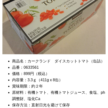
商品名：カークランド ダイスカットトマト（缶詰）
品番：0633561
価格：899円（税込）
内容量：3.3ｇ（411g x 8缶）
賞味期限：約２年
原材料：有機トマト、有機トマトジュース、食塩、ph
調整財、塩化Ca
保存方法：直射日光を避けて保存