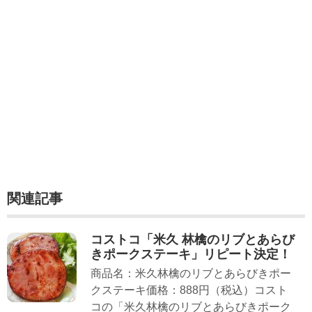
関連記事
コストコ「米久 林檎のリブとあらび
きポークステーキ」リピート決定！
商品名：米久林檎のリブとあらびきポー
クステーキ価格：888円（税込）コスト
コの「米久林檎のリブとあらびきポーク