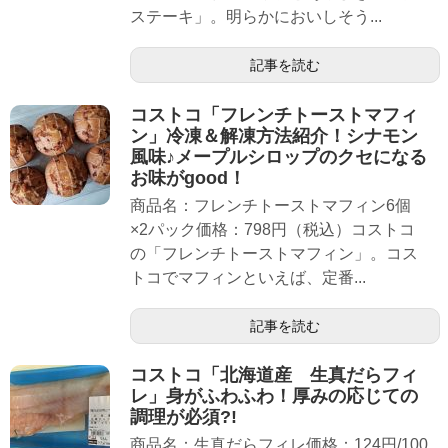
ステーキ」。明らかにおいしそう...
記事を読む
コストコ「フレンチトーストマフィ
ン」冷凍＆解凍方法紹介！シナモン
風味♪メープルシロップのクセになる
お味がgood！
商品名：フレンチトーストマフィン6個
×2パック価格：798円（税込）コストコ
の「フレンチトーストマフィン」。コス
トコでマフィンといえば、定番...
記事を読む
コストコ「北海道産 生真だらフィ
レ」身がふわふわ！厚みの応じての
調理が必須?!
商品名：生真だらフィレ価格：124円/100