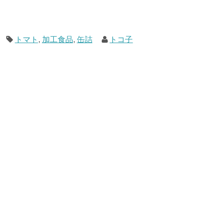
トマト
,
加工食品
,
缶詰
トコ子