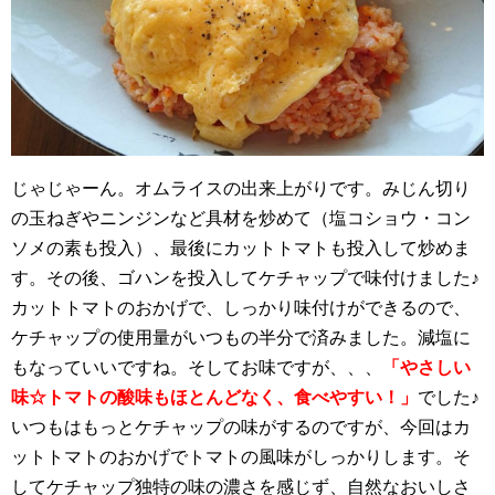
じゃじゃーん。オムライスの出来上がりです。みじん切り
の玉ねぎやニンジンなど具材を炒めて（塩コショウ・コン
ソメの素も投入）、最後にカットトマトも投入して炒めま
す。その後、ゴハンを投入してケチャップで味付けました♪
カットトマトのおかげで、しっかり味付けができるので、
ケチャップの使用量がいつもの半分で済みました。減塩に
もなっていいですね。そしてお味ですが、、、
「やさしい
味☆トマトの酸味もほとんどなく、食べやすい！」
でした♪
いつもはもっとケチャップの味がするのですが、今回はカ
ットトマトのおかげでトマトの風味がしっかりします。そ
してケチャップ独特の味の濃さを感じず、自然なおいしさ