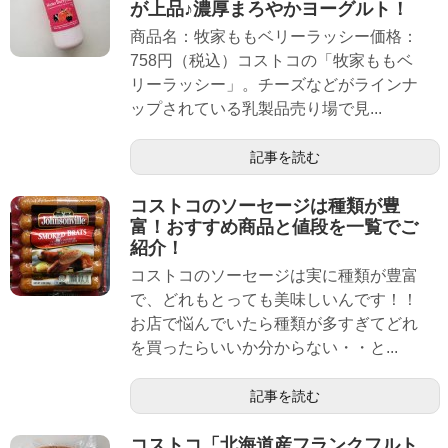
が上品♪濃厚まろやかヨーグルト！
商品名：牧家ももベリーラッシー価格：
758円（税込）コストコの「牧家ももベ
リーラッシー」。チーズなどがラインナ
ップされている乳製品売り場で見...
記事を読む
コストコのソーセージは種類が豊
富！おすすめ商品と値段を一覧でご
紹介！
コストコのソーセージは実に種類が豊富
で、どれもとっても美味しいんです！！
お店で悩んでいたら種類が多すぎてどれ
を買ったらいいか分からない・・と...
記事を読む
コストコ「北海道産フランクフルト