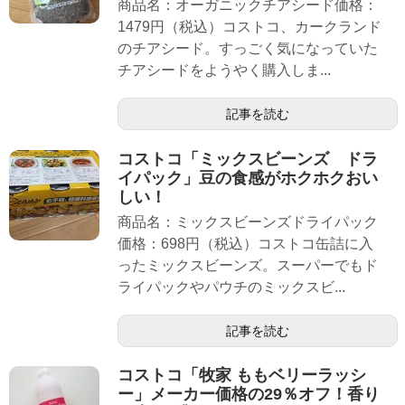
商品名：オーガニックチアシード価格：
1479円（税込）コストコ、カークランド
のチアシード。すっごく気になっていた
チアシードをようやく購入しま...
記事を読む
コストコ「ミックスビーンズ ドラ
イパック」豆の食感がホクホクおい
しい！
商品名：ミックスビーンズドライパック
価格：698円（税込）コストコ缶詰に入
ったミックスビーンズ。スーパーでもド
ライパックやパウチのミックスビ...
記事を読む
コストコ「牧家 ももベリーラッシ
ー」メーカー価格の29％オフ！香り