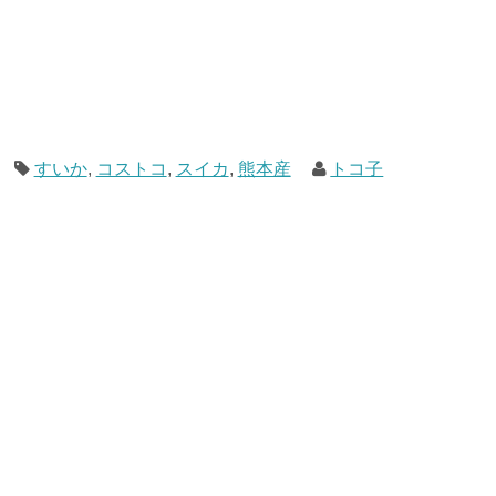
すいか
,
コストコ
,
スイカ
,
熊本産
トコ子