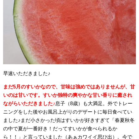
早速いただきました♪
まだ5月のすいかなので、甘味は強めではありませんが、甘
いのは甘いです。すいか独特の爽やかな甘い香りに癒され
ながらいただきました♪
息子（8歳）も大満足。外でトレー
ニングをした後やお風呂上がりのデザートに毎日食べてい
ました♪まだ小さかった頃はすいかが好きすぎて「春夏秋冬
の中で夏が一番好き！だってすいかが食べられるか
ら！！」と言っていました（あぁカワイイ思ひ出）。今で