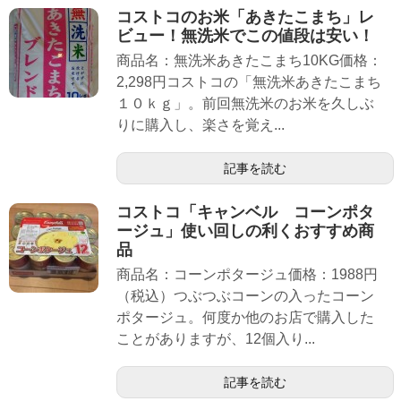
コストコのお米「あきたこまち」レ
ビュー！無洗米でこの値段は安い！
商品名：無洗米あきたこまち10KG価格：
2,298円コストコの「無洗米あきたこまち
１０ｋｇ」。前回無洗米のお米を久しぶ
りに購入し、楽さを覚え...
記事を読む
コストコ「キャンベル コーンポタ
ージュ」使い回しの利くおすすめ商
品
商品名：コーンポタージュ価格：1988円
（税込）つぶつぶコーンの入ったコーン
ポタージュ。何度か他のお店で購入した
ことがありますが、12個入り...
記事を読む