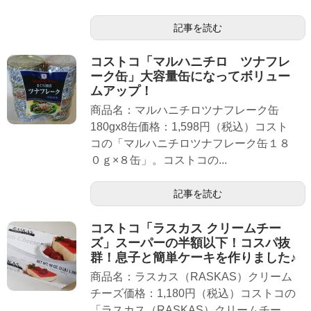
記事を読む
コストコ「マルハニチロ ツナフレ
ーク缶」大容量缶になってボリュー
ムアップ！
商品名：マルハニチロツナフレーク缶
180gx8缶価格：1,598円（税込）コスト
コの「マルハニチロツナフレーク缶１８
０ｇ×８缶」。コストコの...
記事を読む
コストコ「ラスカス クリームチー
ズ」スーパーの半額以下！コスパ抜
群！息子と簡単ケーキを作りました♪
商品名：ラスカス（RASKAS）クリーム
チーズ価格：1,180円（税込）コストコの
「ラスカス（RASKAS）クリームチー