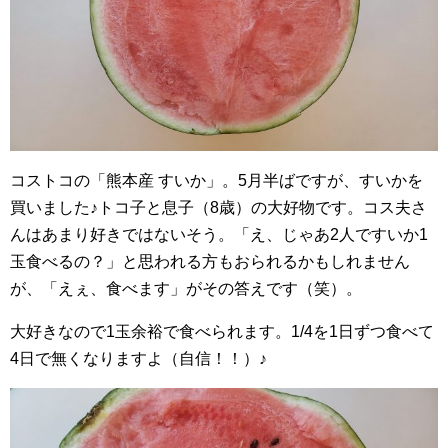
コストコの「熊本産 すいか」。5月半ばですが、すいかを
買いました♪トコ子と息子（8歳）の大好物です。コス夫さ
んはあまり好きではないそう。「え、じゃあ2人ですいか1
玉食べるの？」と思われる方もおられるかもしれません
が、「えぇ、食べます」がその答えです（笑）。
大好きなので1玉余裕で食べられます。1/4を1日ずつ食べて
4日で無くなりますよ（自信！！）♪