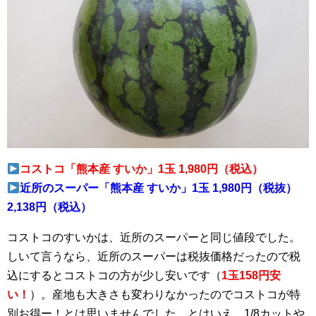
コストコ「熊本産 すいか」1玉 1,980円（税込）
近所のスーパー「熊本産 すいか」1玉 1,980円（税抜）
2,138円（税込）
コストコのすいかは、近所のスーパーと同じ値段でした。
しいて言うなら、近所のスーパーは税抜価格だったので税
込にするとコストコの方が少し安いです（
1玉158円安
い！
）。産地も大きさも変わりなかったのでコストコが特
別お得ー！とは思いませんでした。とはいえ、1/8カットや