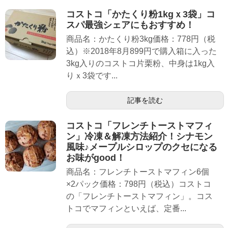
コストコ「かたくり粉1kgｘ3袋」コ
スパ最強シェアにもおすすめ！
商品名：かたくり粉3kg価格：778円（税
込）※2018年8月899円で購入箱に入った
3kg入りのコストコ片栗粉、中身は1kg入
りｘ3袋です...
記事を読む
コストコ「フレンチトーストマフィ
ン」冷凍＆解凍方法紹介！シナモン
風味♪メープルシロップのクセになる
お味がgood！
商品名：フレンチトーストマフィン6個
×2パック価格：798円（税込）コストコ
の「フレンチトーストマフィン」。コス
トコでマフィンといえば、定番...