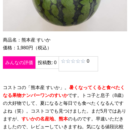
商品名：熊本産 すいか
価格：1,980円（税込）
0
みんなの評価
投稿数: 0
コストコの「熊本産 すいか」。
暑くなってくると食べたく
なる果物ナンバーワンのすいか
です。トコ子と息子（8歳）
の大好物でして、夏になると毎日でも食べたくなるんです
よね（笑）。コストコでも見つけました。まだ5月ではあり
ますが、
すいかの名産地、熊本
のものです。早速いただき
ましたので、レビューしていきますね。気になる値段比較