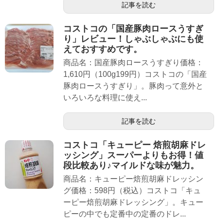
記事を読む
コストコの「国産豚肉ロースうすぎ
り」レビュー！しゃぶしゃぶにも使
えておすすめです。
商品名：国産豚肉ロースうすぎり価格：
1,610円（100g199円）コストコの「国産
豚肉ロースうすぎり」。豚肉って意外と
いろいろな料理に使え...
記事を読む
コストコ「キューピー 焙煎胡麻ドレ
ッシング」スーパーよりもお得！値
段比較あり♪マイルドな味が魅力。
商品名：キューピー焙煎胡麻ドレッシン
グ価格：598円（税込）コストコ「キュ
ーピー焙煎胡麻ドレッシング」。キュー
ピーの中でも定番中の定番のドレ...