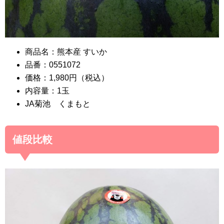
商品名：熊本産 すいか
品番：0551072
価格：1,980円（税込）
内容量：1玉
JA菊池 くまもと
値段比較