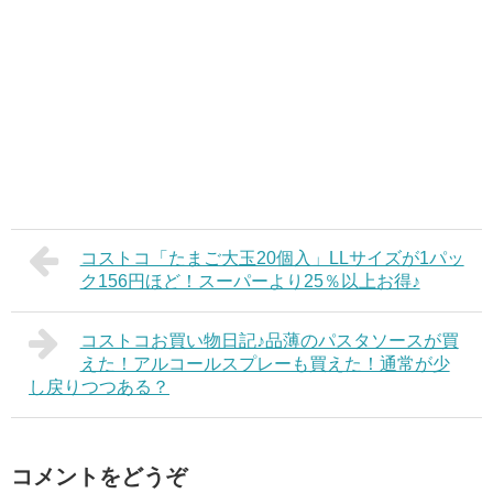
コストコ「たまご大玉20個入」LLサイズが1パッ
ク156円ほど！スーパーより25％以上お得♪
コストコお買い物日記♪品薄のパスタソースが買
えた！アルコールスプレーも買えた！通常が少
し戻りつつある？
コメントをどうぞ