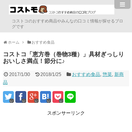
コストコのおすすめ商品やみんなの口コミ情報が探せるブロ
グです
ホーム
おすすめ食品
コストコ「恵方巻（巻物3種）」具材ぎっしり
おいしさ満点！節分に♪
2017/1/30
2018/1/25
おすすめ食品
,
惣菜
,
新商
品
スポンサーリンク