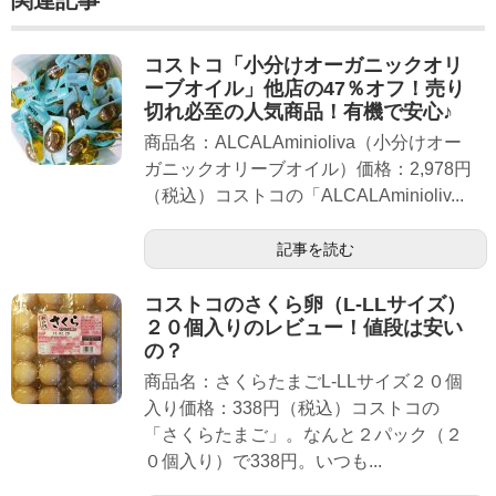
関連記事
コストコ「小分けオーガニックオリ
ーブオイル」他店の47％オフ！売り
切れ必至の人気商品！有機で安心♪
商品名：ALCALAminioliva（小分けオー
ガニックオリーブオイル）価格：2,978円
（税込）コストコの「ALCALAminioliv...
記事を読む
コストコのさくら卵（L-LLサイズ）
２０個入りのレビュー！値段は安い
の？
商品名：さくらたまごL-LLサイズ２０個
入り価格：338円（税込）コストコの
「さくらたまご」。なんと２パック（２
０個入り）で338円。いつも...