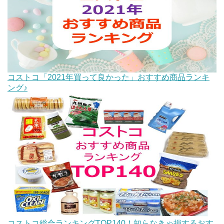
コストコ「2021年買って良かった」おすすめ商品ランキ
ング♪
コストコ総合ランキングTOP140！知らなきゃ損するおす