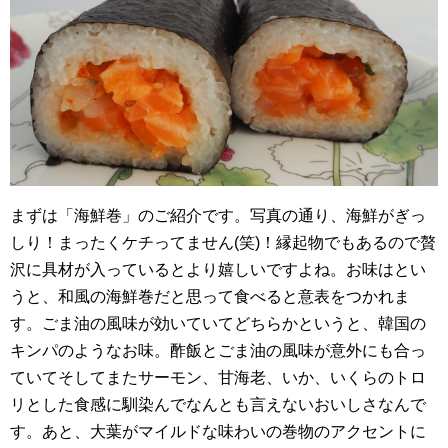
まずは「海鮮巻」のご紹介です。写真の通り、海鮮がぎっ
しり！まったくケチってません(笑)！縁起物でもあるので贅
沢に具材が入っているとより嬉しいですよね。お味はとい
うと、和風の海鮮巻だと思って食べると意表をつかれま
す。ごま油の風味が効いていてどちらかというと、韓国の
キンパのようなお味。酢飯とごま油の風味が意外にも合っ
ていてそしてまたサーモン、甘海老、いか、いくらのトロ
リとした食感に馴染んでなんとも言えないおいしさなんで
す。あと、大葉がマイルドな味わいの巻物のアクセントに