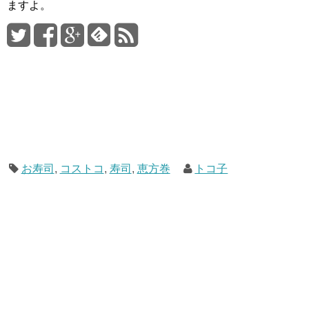
ますよ。
お寿司
,
コストコ
,
寿司
,
恵方巻
トコ子