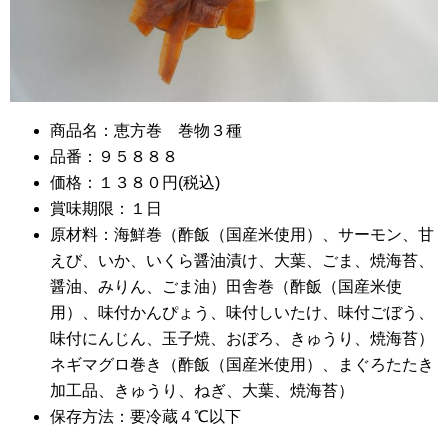
商品名：恵方巻 巻物３種
品番：９５８８８
価格：１３８０円(税込)
賞味期限：１日
原材料：海鮮巻（酢飯（国産米使用）、サーモン、甘
えび、いか、いくら醤油漬け、大葉、ごま、焼海苔、
醤油、みりん、ごま油）田舎巻（酢飯（国産米使
用）、味付かんぴょう、味付しいたけ、味付ごぼう、
味付にんじん、玉子焼、おぼろ、きゅうり、焼海苔）
ネギマグロ巻き（酢飯（国産米使用）、まぐろたたき
加工品、きゅうり、ねぎ、大葉、焼海苔）
保存方法：要冷蔵４℃以下