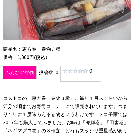
商品名：恵方巻 巻物３種
価格：1,380円(税込）
0
みんなの評価
投稿数: 0
コストコの「恵方巻 巻物３種」。毎年１月末くらいから
節分の頃までお寿司コーナーにて販売されています。つま
り１年に１度味わえる巻物というわけです。トコ子家では
2017年も購入してみました。お味は「海鮮巻」「田舎巻」
「ネギマグロ巻」の３種類。どれもズッシリ重量感があり