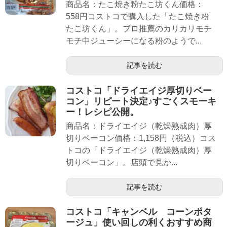
商品名：たこ焼き粉たこ坊くん価格：
558円コストコで購入した「たこ焼き粉
たこ坊くん」。プロ推薦のカリカリモチ
モチ中ジューシーになる粉のようで...
記事を読む
コストコ「ドライエイジ厚切りベー
コン」リピート決定♪すごくスモーキ
ー！レシピ公開。
商品名：ドライエイジ（乾燥熟成肉）厚
切りベーコン価格：1,158円（税込）コス
トコの「ドライエイジ（乾燥熟成肉）厚
切りベーコン」。店頭で見か...
記事を読む
コストコ「キャンベル コーンポタ
ージュ」使い回しの利くおすすめ商