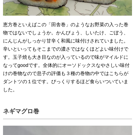
恵方巻といえばこの「田舎巻」のようなお野菜の入った巻
物ではないでしょうか。かんぴょう、しいたけ、ごぼう、
にんじんがしっかり甘辛く和風に味付けされていました。
辛いといってもそこまでの濃さではなくほどよい味付けで
す。玉子焼も大き目なのが入っているので味がマイルドに
なってgoodです。全体的にオーソドックスなやさしい味付
けの巻物なので息子の評価も３種の巻物の中ではこちらが
ダントツの１位です。びっくりするほど食らいついていま
した。
ネギマグロ巻