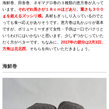
海鮮巻、田舎巻、ネギマグロ巻の３種類の恵方巻が入って
います。
それぞれ長さが１８ｃｍほどあり、重さも３００
ｇを超えるズッシリ感。
具材もぎっしり入っているのでと
っても食べ応えがありそうです。恵方巻は丸かぶりが基本
ですが、ボリューミーすぎて女性・子供は一口でパクリと
いうわけにはいかないと思います。少しずつかじっていた
だく方がベターです。ちなみに、
2017年の節分は2月3日、
方角は北北西
。そちらを向いていただきましょう。
海鮮巻