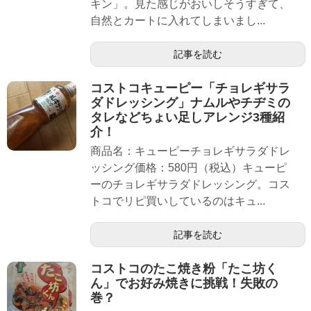
キン」。見た感じがおいしそうすぎて、
自然とカートに入れてしまいまし...
記事を読む
コストコキューピー「チョレギサラ
ダドレッシング」ナムルやチヂミの
タレなどちょい足しアレンジ3種紹
介！
商品名：キューピーチョレギサラダドレ
ッシング価格：580円（税込）キューピ
ーのチョレギサラダドレッシング。コス
トコでリピ買いしているのはキュ...
記事を読む
コストコのたこ焼き粉「たこ坊く
ん」でお好み焼きに挑戦！失敗の
巻？