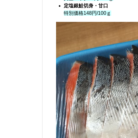
定塩銀鮭切身・甘口
特別価格148円/100ｇ