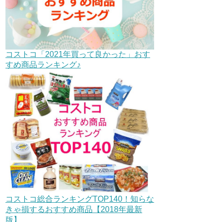
コストコ「2021年買って良かった」おす
すめ商品ランキング♪
コストコ総合ランキングTOP140！知らな
きゃ損するおすすめ商品【2018年最新
版】