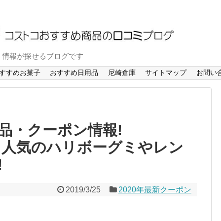
ミ情報が探せるブログです
すすめお菓子
おすすめ日用品
尼崎倉庫
サイトマップ
お問い
品・クーポン情報!
.31】人気のハリボーグミやレン
!
2019/3/25
2020年最新クーポン