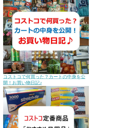
コストコで何買った？カートの中身を公
開！お買い物日記♪