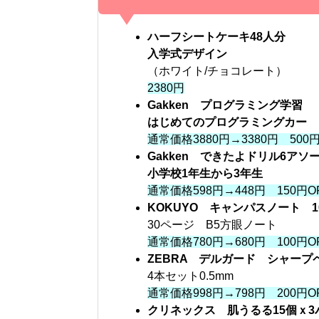
ハーフシートケーキ48人分
入学式デザイン
（ホワイト/チョコレート）
2380円
Gakken プログラミング学習
はじめてのプログラミングカー
通常価格3880円→3380円 500円
Gakken できたよドリル6アソ
小学校1年生から3年生
通常価格598円→448円 150円O
KOKUYO キャンパスノート 1
30ページ B5方眼ノート
通常価格780円→680円 100円O
ZEBRA デルガード シャープ
4本セット0.5mm
通常価格998円→798円 200円O
クリネックス 肌うるる15個ｘ3