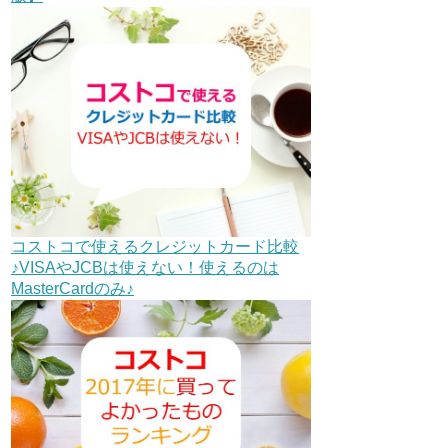
コストコで使えるクレジットカード比較
♪VISAやJCBは使えない！使えるのは
MasterCardのみ♪