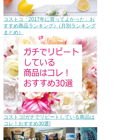
コストコ「2017年に買ってよかった」お
すすめ商品ランキング♪（月別ランキング
まとめ）
コストコ[ガチでリピートしている商品は
コレ！おすすめ30選]