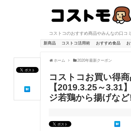
コストコのおすすめ商品やみんなの口コ
新商品
コストコ活用術
おすすめ食品
お
ホーム
2020年最新クーポン
コストコお買い得商
【2019.3.25～3
ジ若鶏から揚げなど