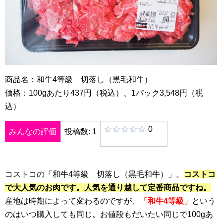
商品名：和牛4等級 切落し（黒毛和牛）
価格：100gあたり437円（税込）、1パック3,548円（税
込）
0
みんなの評価
投稿数: 1
コストコの「和牛4等級 切落し（黒毛和牛）」。
コストコ
で大人気のお肉です。人気を通り越して定番商品ですね。
産地は時期によって変わるのですが、
「和牛4等級」
という
のはいつ購入しても同じ。お値段もだいたい同じで100gあ