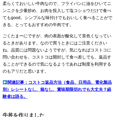
柔らくておいしい牛肉なので、フライパンに油をひいてニ
ンニクを少量炒め、お肉を投入して塩コショウだけで食べ
てもgood。シンプルな味付けでもおいしく食べることがで
きる、とってもおすすめの牛肉です。
ごくたまーにですが、肉の表面が酸化して茶色くなってい
るときがあります。なので買うときにはご注意ください
ね。品質には問題ないようですが、気になればコストコに
問い合わせを。コストコは開封して食べ差しでも、返品す
ることができるので気になるようであれば制度を利用する
のもアリだと思います。
関連記事：コストコ返品方法（食品、日用品、電化製品
別）レシートなし、箱なし、賞味期限切れでも大丈夫？経
験者は語る。
牛丼を作りました