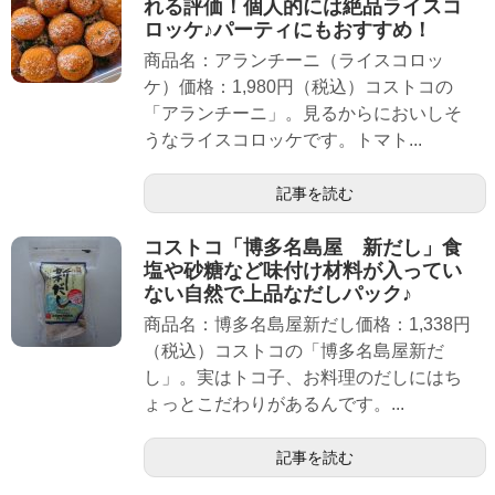
れる評価！個人的には絶品ライスコ
ロッケ♪パーティにもおすすめ！
商品名：アランチーニ（ライスコロッ
ケ）価格：1,980円（税込）コストコの
「アランチーニ」。見るからにおいしそ
うなライスコロッケです。トマト...
記事を読む
コストコ「博多名島屋 新だし」食
塩や砂糖など味付け材料が入ってい
ない自然で上品なだしパック♪
商品名：博多名島屋新だし価格：1,338円
（税込）コストコの「博多名島屋新だ
し」。実はトコ子、お料理のだしにはち
ょっとこだわりがあるんです。...
記事を読む