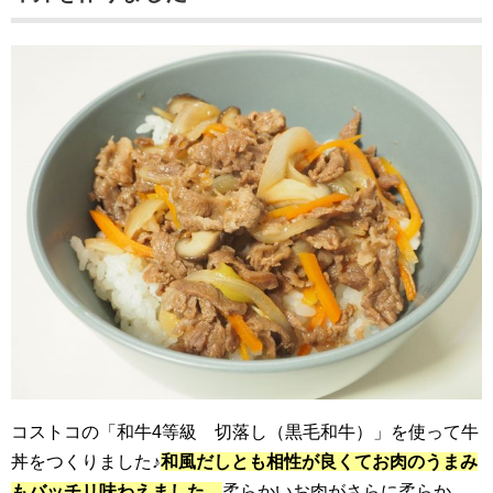
コストコの「和牛4等級 切落し（黒毛和牛）」を使って牛
丼をつくりました♪
和風だしとも相性が良くてお肉のうまみ
もバッチリ味わえました。
柔らかいお肉がさらに柔らか