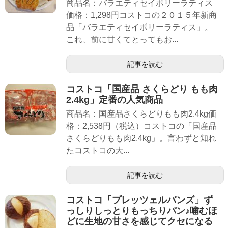
商品名：バラエティセイボリーラティス
価格：1,298円コストコの２０１５年新商
品「バラエティセイボリーラティス」。
これ、前に甘くてとってもお...
記事を読む
コストコ「国産品 さくらどり もも肉
2.4kg」定番の人気商品
商品名：国産品さくらどりもも肉2.4kg価
格：2,538円（税込）コストコの「国産品
さくらどりもも肉2.4kg」。言わずと知れ
たコストコの大...
記事を読む
コストコ「プレッツェルバンズ」ず
っしりしっとりもっちりパン♪噛むほ
どに生地の甘さを感じてクセになる