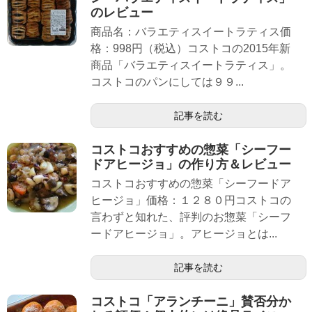
のレビュー
商品名：バラエティスイートラティス価
格：998円（税込）コストコの2015年新
商品「バラエティスイートラティス」。
コストコのパンにしては９９...
記事を読む
コストコおすすめの惣菜「シーフー
ドアヒージョ」の作り方＆レビュー
コストコおすすめの惣菜「シーフードア
ヒージョ」価格：１２８０円コストコの
言わずと知れた、評判のお惣菜「シーフ
ードアヒージョ」。アヒージョとは...
記事を読む
コストコ「アランチーニ」賛否分か