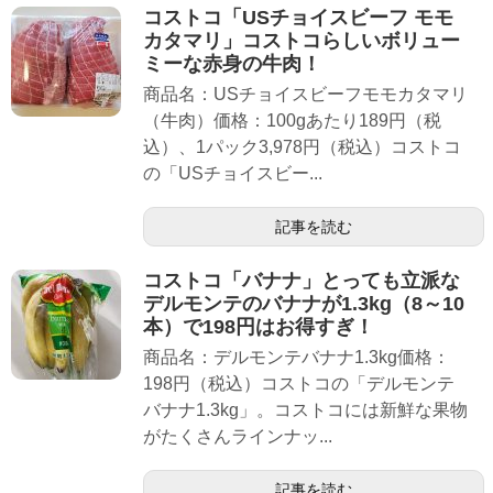
コストコ「USチョイスビーフ モモ
カタマリ」コストコらしいボリュー
ミーな赤身の牛肉！
商品名：USチョイスビーフモモカタマリ
（牛肉）価格：100gあたり189円（税
込）、1パック3,978円（税込）コストコ
の「USチョイスビー...
記事を読む
コストコ「バナナ」とっても立派な
デルモンテのバナナが1.3kg（8～10
本）で198円はお得すぎ！
商品名：デルモンテバナナ1.3kg価格：
198円（税込）コストコの「デルモンテ
バナナ1.3kg」。コストコには新鮮な果物
がたくさんラインナッ...
記事を読む