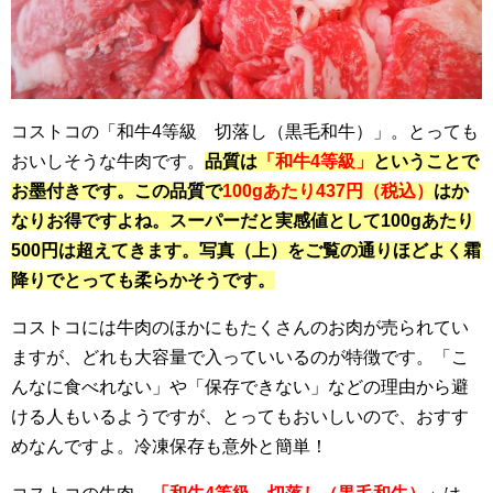
コストコの「和牛4等級 切落し（黒毛和牛）」。とっても
おいしそうな牛肉です。
品質は
「和牛4等級」
ということで
お墨付きです。この品質で
100gあたり437円（税込）
はか
なりお得ですよね。スーパーだと実感値として100gあたり
500円は超えてきます。写真（上）をご覧の通りほどよく霜
降りでとっても柔らかそうです。
コストコには牛肉のほかにもたくさんのお肉が売られてい
ますが、どれも大容量で入っていいるのが特徴です。「こ
んなに食べれない」や「保存できない」などの理由から避
ける人もいるようですが、とってもおいしいので、おすす
めなんですよ。冷凍保存も意外と簡単！