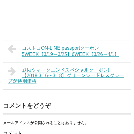
コストコON-LINE passportクーポン
5WEEK【3/19～3/25】6WEEK【3/26～4/1】
ｺｽﾄｺウィークエンドスペシャルクーポン!
【2018.3.16～3.18】グリーンシードレスグレー
プが特別価格
コメントをどうぞ
メールアドレスが公開されることはありません。
コメント