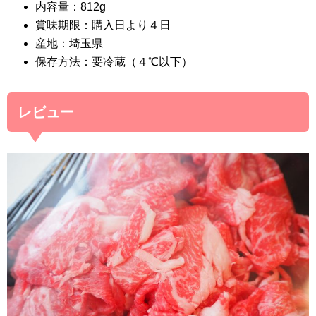
内容量：812g
賞味期限：購入日より４日
産地：埼玉県
保存方法：要冷蔵（４℃以下）
レビュー