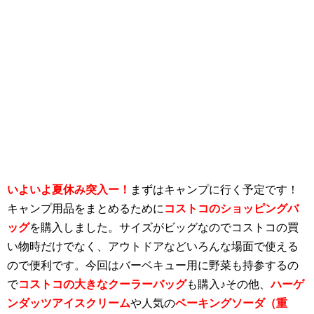
いよいよ夏休み突入ー！
まずはキャンプに行く予定です！
キャンプ用品をまとめるために
コストコのショッピングバ
ッグ
を購入しました。サイズがビッグなのでコストコの買
い物時だけでなく、アウトドアなどいろんな場面で使える
ので便利です。今回はバーベキュー用に野菜も持参するの
で
コストコの大きなクーラーバッグ
も購入♪その他、
ハーゲ
ンダッツアイスクリーム
や人気の
ベーキングソーダ（重