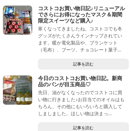
コストコお買い物日記♪リニューアル
でさらにお得になったマスク＆期間
限定スイーツなど購入♪
寒くなってきましたね。コストコでも冬
グッズがたくさんラインナップされてい
ます。暖か電化製品や、ブランケット
（毛布）、ブーツ、チョコレート菓子...
記事を読む
今日のコストコお買い物日記。新商
品のパンが目玉商品♡
先日、油がなくなったのでコストコに買
い物に行きました♪お目当てのオイルはも
ちろん、その他にもいろいろと購入して
しましました。ほしい物は決まっ...
記事を読む