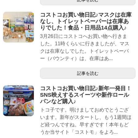
コストコお買い物日記♪マスクは在庫
なし、トイレットペーパーは在庫あ
りでした！食品・日用品14点購入♪
3月26日にコストコへお買い物へ行きま
した。11時くらいに行きましたが、マス
クは在庫なしでした。トイレットペーパ
ー（バウンティ）は、在庫はあ...
記事を読む
コストコお買い物日記♪新年一発目！
SNS映えするスイーツや新作ロール
パンなど購入♪
トコ子です。明けましておめでとうござ
います。新年がスタートし、もう1週間ほ
ど経つんですね。早すぎです！本年もど
うか当サイト「コストモ」をよろ...