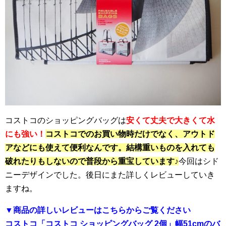
コストコのショッピングバッグは
安くて丈夫で大きくて水
にも強い！
コストコでのお買い物時だけでなく、アウトド
アなどにも使えて便利なんです。結構重いものを入れても
破れたりもしないので普段から重宝しています♪
今回はシド
ニーデザインでした。後日にまた詳しくレビューしていき
ますね。
▼商品の詳しいレビューはこちらからご覧ください
コストコ「コストコ ショッピングバッグ 2個」幅51cmのバ