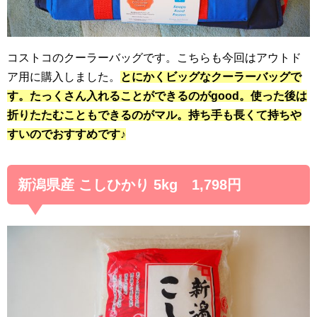
コストコのクーラーバッグです。こちらも今回はアウトド
ア用に購入しました。
とにかくビッグなクーラーバッグで
す。たっくさん入れることができるのがgood。使った後は
折りたたむこともできるのがマル。持ち手も長くて持ちや
すいのでおすすめです♪
新潟県産 こしひかり 5kg 1,798円