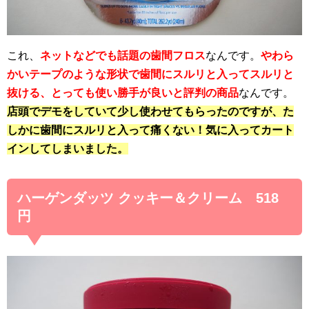
これ、
ネットなどでも話題の歯間フロス
なんです。
やわら
かいテープのような形状で歯間にスルリと入ってスルリと
抜ける、とっても使い勝手が良いと評判の商品
なんです。
店頭でデモをしていて少し使わせてもらったのですが、た
しかに歯間にスルリと入って痛くない！気に入ってカート
インしてしまいました。
ハーゲンダッツ クッキー＆クリーム 518
円