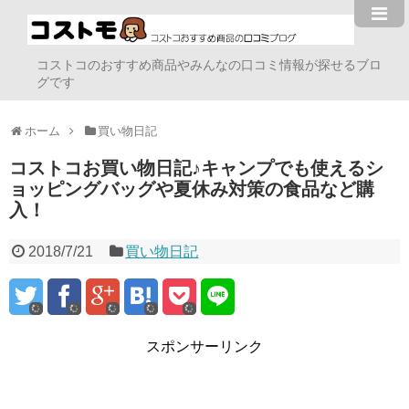
コストコのおすすめ商品やみんなの口コミ情報が探せるブロ
グです
ホーム
買い物日記
コストコお買い物日記♪キャンプでも使えるシ
ョッピングバッグや夏休み対策の食品など購
入！
2018/7/21
買い物日記
スポンサーリンク