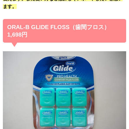
ます。
ORAL-B GLIDE FLOSS（歯間フロス）
1,698円