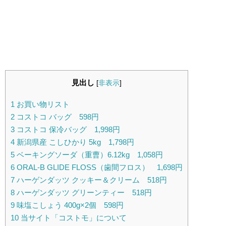
見出し
[
非表示
]
1
お買い物リスト
2
コストコ バッグ 598円
3
コストコ 保冷バッグ 1,998円
4
新潟県産 こしひかり 5kg 1,798円
5
ベーキングソーダ（重曹）6.12kg 1,058円
6
ORAL-B GLIDE FLOSS（歯間フロス） 1,698円
7
ハーゲンダッツ クッキー＆クリーム 518円
8
ハーゲンダッツ グリーンティー 518円
9
味塩こしょう 400g×2個 598円
10
当サイト「コストモ」について