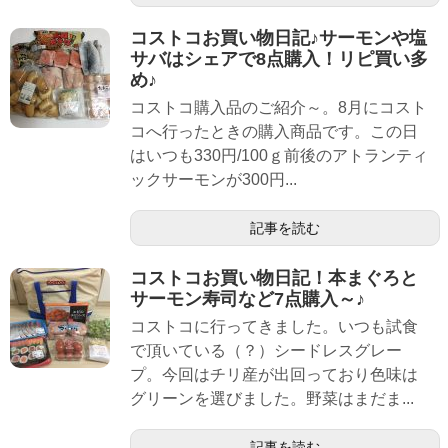
コストコお買い物日記♪サーモンや塩
サバはシェアで8点購入！リピ買い多
め♪
コストコ購入品のご紹介～。8月にコスト
コへ行ったときの購入商品です。この日
はいつも330円/100ｇ前後のアトランティ
ックサーモンが300円...
記事を読む
コストコお買い物日記！本まぐろと
サーモン寿司など7点購入～♪
コストコに行ってきました。いつも試食
で頂いている（？）シードレスグレー
プ。今回はチリ産が出回っており色味は
グリーンを選びました。野菜はまだま...
記事を読む