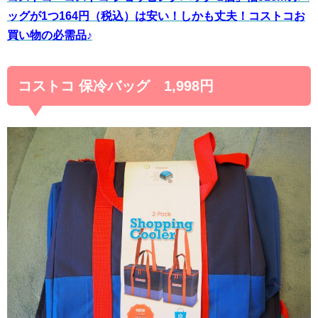
ッグが1つ164円（税込）は安い！しかも丈夫！コストコお
買い物の必需品♪
コストコ 保冷バッグ 1,998円