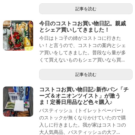
記事を読む
今日のコストコお買い物日記。親戚
とシェア買いしてきました！
今日はトコ子の姉がコストコに行きた
い！と言うので、コストコの案内とシェ
ア買いをしてきました。普段なら量が多
くて買えないものもシェア買いなら買...
記事を読む
コストコお買い物日記♪新作パン「チ
ーズ＆オニオンツイスト」が激う
ま！定番日用品など色々購入♪
バスティッシュ（トイレットペーパー）
のストックが無くなりかけていたので購
入しに行きました。我が家はコストコの
大人気商品、バスティッシュの大フ...