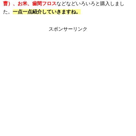
曹）、お米、歯間フロス
などなどいろいろと購入しまし
た。
一点一点紹介していきますね。
スポンサーリンク