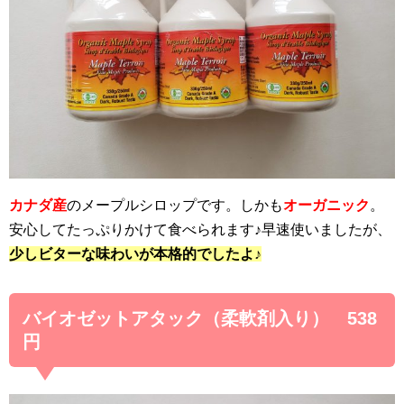
カナダ産
のメープルシロップです。しかも
オーガニック
。
安心してたっぷりかけて食べられます♪早速使いましたが、
少しビターな味わいが本格的でしたよ♪
バイオゼットアタック（柔軟剤入り） 538
円