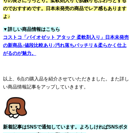
りの良さにうっとり。柔軟剤入りで肌触りもふわっとする
のでおすすめです。日本未発売の商品でレア感もあります
よ♪
▼詳しい商品情報はこちら
コストコ「バイオゼット アタック 柔軟剤入り」日本未発売
の新商品♪値段比較あり♪汚れ落ちバッチリ＆柔らかく仕上
がるのが魅力。
以上、6点の購入品を紹介させていただきました。また詳し
い商品情報記事をアップしていきます。
新着記事はSNSで通知しています。よろしければSNSボタ