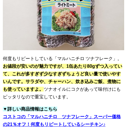
何度もリピートしている「マルハニチロ ツナフレーク」。
お値段が安いのが魅力ですが、1缶あたり80gずつ入ってい
て、これが多すぎず少なすぎずちょうど良い量で使いやす
いんです。サラダや、チャーハン、炊き込みご飯、煮物に
も使っていますよ。
ツナオイルにコクがあって味付けにも
ピッタリなので重宝しています。
▼詳しい商品情報はこちら
コストコの「マルハニチロ ツナフレーク」スーパー価格
の21％オフ！何度もリピートしているシーチキン♪