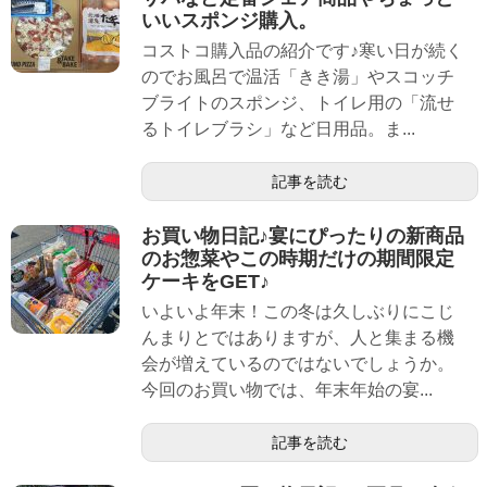
いいスポンジ購入。
コストコ購入品の紹介です♪寒い日が続く
のでお風呂で温活「きき湯」やスコッチ
ブライトのスポンジ、トイレ用の「流せ
るトイレブラシ」など日用品。ま...
記事を読む
お買い物日記♪宴にぴったりの新商品
のお惣菜やこの時期だけの期間限定
ケーキをGET♪
いよいよ年末！この冬は久しぶりにこじ
んまりとではありますが、人と集まる機
会が増えているのではないでしょうか。
今回のお買い物では、年末年始の宴...
記事を読む