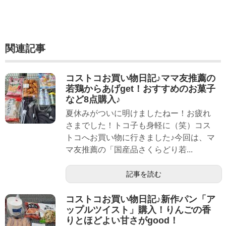
関連記事
コストコお買い物日記♪ママ友推薦の
若鶏からあげget！おすすめのお菓子
など8点購入♪
夏休みがついに明けましたねー！お疲れ
さまでした！トコ子も身軽に（笑）コス
トコへお買い物に行きました♪今回は、マ
マ友推薦の「国産品さくらどり若...
記事を読む
コストコお買い物日記♪新作パン「ア
ップルツイスト」購入！りんごの香
りとほどよい甘さがgood！