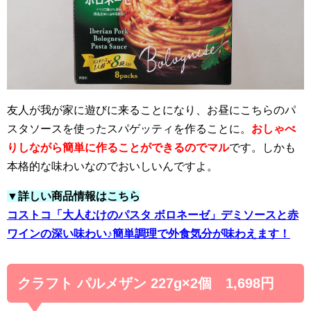
友人が我が家に遊びに来ることになり、お昼にこちらのパ
スタソースを使ったスパゲッティを作ることに。
おしゃべ
りしながら簡単に作ることができるのでマル
です。しかも
本格的な味わいなのでおいしいんですよ。
▼詳しい商品情報はこちら
コストコ「大人むけのパスタ ボロネーゼ」デミソースと赤
ワインの深い味わい♪簡単調理で外食気分が味わえます！
クラフト パルメザン 227g×2個 1,698円