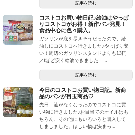
記事を読む
コストコお買い物日記♪給油はやっぱ
りコストコがお得！新作パン発見！
食品中心に色々購入。
ガソリンが底を尽きそうだったので、給
油しにコストコへ行きました♪やっぱり安
い！周辺のガソリンスタンドよりも13円
／ℓほど安く給油できました！...
記事を読む
今日のコストコお買い物日記。新商
品のパンが目玉商品♡
先日、油がなくなったのでコストコに買
い物に行きました♪お目当てのオイルはも
ちろん、その他にもいろいろと購入して
しましました。ほしい物は決まっ...