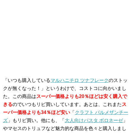
「いつも購入している
マルハニチロ ツナフレーク
のストッ
クが無くなった！」というわけで、コストコに向かいまし
た。この商品は
スーパー価格よりも20％ほどは安く購入で
きる
のでいつもリピ買いしています。あとは、これまた
ス
ーパー価格よりも34％ほど安い
「
クラフト パルメザンチー
ズ
」もリピ買い。他にも、「
大人向けパスタ ボロネーゼ
」
やマセスのトリュフなど魅力的な商品を色々と購入しまし