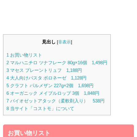
見出し
[
非表示
]
1
お買い物リスト
2
マルハニチロ ツナフレーク 80g×16個 1,498円
3
マセス プレーントリュフ 1,188円
4
大人向けパスタ ボロネーゼ 1,128円
5
クラフト パルメザン 227g×2個 1,698円
6
オーガニック メイプルロップ 3個 1,848円
7
バイオゼットアタック（柔軟剤入り） 538円
8
当サイト「コストモ」について
お買い物リスト